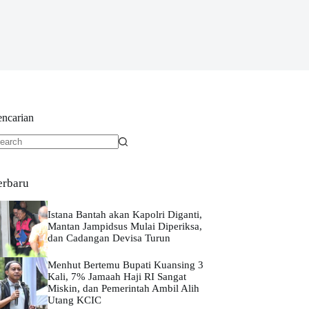
encarian
o
sults
erbaru
Istana Bantah akan Kapolri Diganti,
Mantan Jampidsus Mulai Diperiksa,
dan Cadangan Devisa Turun
Menhut Bertemu Bupati Kuansing 3
Kali, 7% Jamaah Haji RI Sangat
Miskin, dan Pemerintah Ambil Alih
Utang KCIC