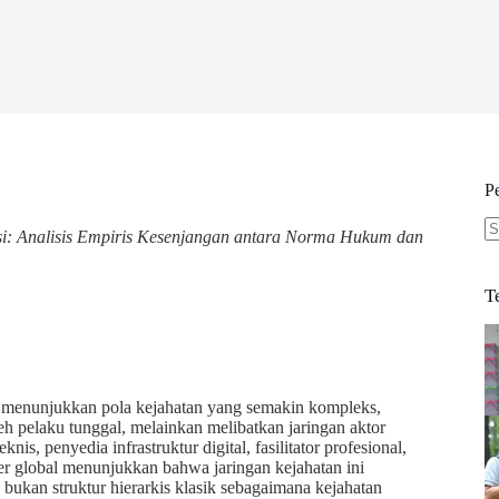
P
asi: Analisis Empiris Kesenjangan antara Norma Hukum dan
N
re
T
ia menunjukkan pola kejahatan yang semakin kompleks,
oleh pelaku tunggal, melainkan melibatkan jaringan aktor
nis, penyedia infrastruktur digital, fasilitator profesional,
ber global menunjukkan bahwa jaringan kejahatan ini
bukan struktur hierarkis klasik sebagaimana kejahatan