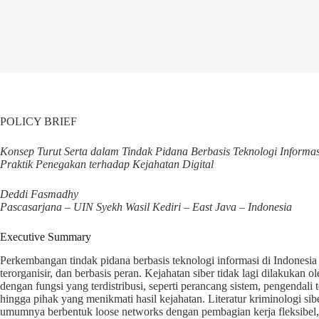
POLICY BRIEF
Konsep Turut Serta dalam Tindak Pidana Berbasis Teknologi Inform
Praktik Penegakan terhadap Kejahatan Digital
Deddi Fasmadhy
Pascasarjana – UIN Syekh Wasil Kediri – East Java – Indonesia
Executive Summary
Perkembangan tindak pidana berbasis teknologi informasi di Indones
terorganisir, dan berbasis peran. Kejahatan siber tidak lagi dilakukan 
dengan fungsi yang terdistribusi, seperti perancang sistem, pengendali tek
hingga pihak yang menikmati hasil kejahatan. Literatur kriminologi si
umumnya berbentuk loose networks dengan pembagian kerja fleksibel, 