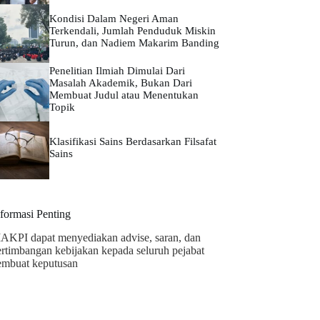
Kondisi Dalam Negeri Aman
Terkendali, Jumlah Penduduk Miskin
Turun, dan Nadiem Makarim Banding
Penelitian Ilmiah Dimulai Dari
Masalah Akademik, Bukan Dari
Membuat Judul atau Menentukan
Topik
Klasifikasi Sains Berdasarkan Filsafat
Sains
nformasi Penting
AKPI dapat menyediakan advise, saran, dan
ertimbangan kebijakan kepada seluruh pejabat
embuat keputusan