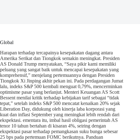
Global
Harapan terhadap tercapainya kesepakatan dagang antara
Amerika Serikat dan Tiongkok semakin meningkat. Presiden
AS Donald Trump menyatakan, “Saya pikir kami memiliki
peluang yang sangat baik untuk mencapai kesepakatan yang
komprehensif,” menjelang pertemuannya dengan Presiden
Tiongkok Xi Jinping akhir pekan ini. Pada perdagangan Jumat
lalu, indeks S&P 500 kembali menguat 0,79%, mencerminkan
optimisme pasar yang berlanjut. Menteri Keuangan AS Scott
Bessent menilai kritik terhadap kebijakan tarif sebagai “tidak
tepat,” setelah indeks S&P 500 mencatat kenaikan 20% sejak
Liberation Day, didukung oleh kinerja laba korporasi yang
kuat dan inflasi September yang meningkat lebih rendah dari
ekspektasi. ementara itu, imbal hasil obligasi pemerintah AS
tenor 10 tahun bertahan di kisaran 4%, seiring dengan
ekspektasi pasar terhadap pemangkasan suku bunga sebesar
25 bps pada pertemuan FOMC berikutnya. Panduan