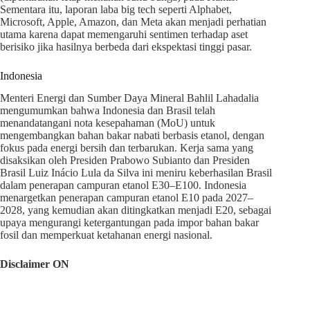
Sementara itu, laporan laba big tech seperti Alphabet,
Microsoft, Apple, Amazon, dan Meta akan menjadi perhatian
utama karena dapat memengaruhi sentimen terhadap aset
berisiko jika hasilnya berbeda dari ekspektasi tinggi pasar.
Indonesia
Menteri Energi dan Sumber Daya Mineral Bahlil Lahadalia
mengumumkan bahwa Indonesia dan Brasil telah
menandatangani nota kesepahaman (MoU) untuk
mengembangkan bahan bakar nabati berbasis etanol, dengan
fokus pada energi bersih dan terbarukan. Kerja sama yang
disaksikan oleh Presiden Prabowo Subianto dan Presiden
Brasil Luiz Inácio Lula da Silva ini meniru keberhasilan Brasil
dalam penerapan campuran etanol E30–E100. Indonesia
menargetkan penerapan campuran etanol E10 pada 2027–
2028, yang kemudian akan ditingkatkan menjadi E20, sebagai
upaya mengurangi ketergantungan pada impor bahan bakar
fosil dan memperkuat ketahanan energi nasional.
Disclaimer ON