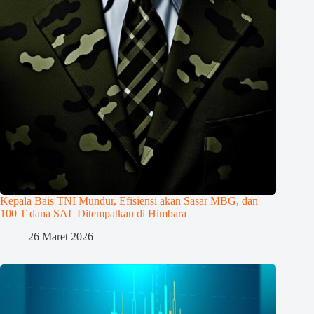
Kepala Bais TNI Mundur, Efisiensi akan Sasar MBG, dan
100 T dana SAL Ditempatkan di Himbara
26 Maret 2026