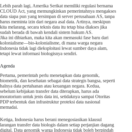
Lebih parah lagi, Amerika Serikat memiliki regulasi bernama
CLOUD Act, yang memungkinkan pemerintahnya mengakses
data siapa pun yang tersimpan di server perusahaan AS, tanpa
harus meminta izin dari negara asal data. Artinya, meskipun
kita melarang, secara teknis data itu tetap bisa diakses jika
sudah berada di bawah kendali sistem hukum AS.
Jika ini dibiarkan, maka kita akan memasuki fase baru dari
kolonialisme—bio-kolonialisme, di mana warga negara
Indonesia tidak lagi dieksploitasi lewat sumber daya alam,
tetapi lewat informasi biologisnya sendiri.
Agenda
Pertama, pemerintah perlu menetapkan data genomik,
biometrik, dan kesehatan sebagai data strategis bangsa, seperti
halnya data pertahanan atau keuangan negara. Kedua,
sebelum kebijakan transfer data diterapkan, harus ada
moratorium untuk jenis data ini, setidaknya sampai Otoritas
PDP terbentuk dan infrastruktur proteksi data nasional
memadai.
Ketiga, Indonesia harus berani menegosiasikan klausul
larangan transfer data biologis dalam setiap perjanjian dagang
digital. Data genomik warga Indonesia tidak boleh berpindah