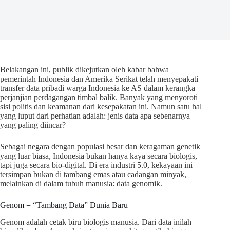
Belakangan ini, publik dikejutkan oleh kabar bahwa
pemerintah Indonesia dan Amerika Serikat telah menyepakati
transfer data pribadi warga Indonesia ke AS dalam kerangka
perjanjian perdagangan timbal balik. Banyak yang menyoroti
sisi politis dan keamanan dari kesepakatan ini. Namun satu hal
yang luput dari perhatian adalah: jenis data apa sebenarnya
yang paling diincar?
Sebagai negara dengan populasi besar dan keragaman genetik
yang luar biasa, Indonesia bukan hanya kaya secara biologis,
tapi juga secara bio-digital. Di era industri 5.0, kekayaan ini
tersimpan bukan di tambang emas atau cadangan minyak,
melainkan di dalam tubuh manusia: data genomik.
Genom = “Tambang Data” Dunia Baru
Genom adalah cetak biru biologis manusia. Dari data inilah