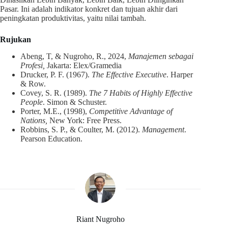
Pasar. Ini adalah indikator konkret dan tujuan akhir dari
peningkatan produktivitas, yaitu nilai tambah.
Rujukan
Abeng, T, & Nugroho, R., 2024,
Manajemen sebagai
Profesi,
Jakarta: Elex/Gramedia
Drucker, P. F. (1967).
The Effective Executive
. Harper
& Row.
Covey, S. R. (1989).
The 7 Habits of Highly Effective
People
. Simon & Schuster.
Porter, M.E., (1998),
Competitive Advantage of
Nations,
New York: Free Press.
Robbins, S. P., & Coulter, M. (2012).
Management
.
Pearson Education.
Riant Nugroho