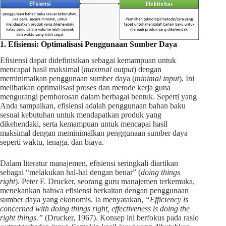
1. Efisiensi: Optimalisasi Penggunaan Sumber Daya
Efisiensi dapat didefinisikan sebagai kemampuan untuk
mencapai hasil maksimal (
maximal output
) dengan
meminimalkan penggunaan sumber daya (
minimal input
). Ini
melibatkan optimalisasi proses dan metode kerja guna
mengurangi pemborosan dalam berbagai bentuk. Seperti yang
Anda sampaikan, efisiensi adalah penggunaan bahan baku
sesuai kebutuhan untuk mendapatkan produk yang
dikehendaki, serta kemampuan untuk mencapai hasil
maksimal dengan meminimalkan penggunaan sumber daya
seperti waktu, tenaga, dan biaya.
Dalam literatur manajemen, efisiensi seringkali diartikan
sebagai “melakukan hal-hal dengan benar” (
doing things
right
). Peter F. Drucker, seorang guru manajemen terkemuka,
menekankan bahwa efisiensi berkaitan dengan penggunaan
sumber daya yang ekonomis. Ia menyatakan,
“Efficiency is
concerned with doing things right, effectiveness is doing the
right things.”
(Drucker, 1967). Konsep ini berfokus pada rasio