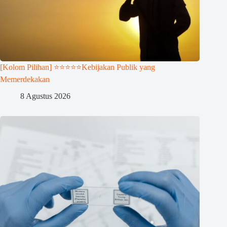
[Kolom Pilihan] ⭐⭐⭐⭐⭐Kebijakan Publik yang
Memerdekakan
8 Agustus 2026