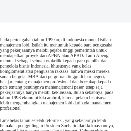
Pada pertengahan tahun 1990an, di Indonesia muncul istilah
manajemen lobi. Istilah itu menunjuk kepada para pengusaha
yang pekerjaannya melobi pejaba tinggi pemerintah untuk
mendapatkan proyek dari APBN atau APBD. Tanri Abeng
memulai sebagai sebuah otokritik kepada para pemilik dan
pengelola bisnis Indonesia, khususnya yang kelas
komglomerat atau pengusaha raksasa, bahwa meski mereka
sudah bergelar MBA dari perguruan tinggi di luar negeri,
belajar tentang manajemen profesional dan bercakap kepada
pers tentang pentingnya memanajemeni pasar, tetap saja
pekerjaannya hanya melobi kekuasaan. Itulah sebabnya, pada
tahun 1998 ekonomi kita ambrol, karena pelaku bisnisnya
lebih mengembangkan manajemen lobi daripada manajemen
profesional.
Limabelas tahun setelah reformasi, yang sebenarnya lebih
bemakna penggulingan Presiden Soeharto dari kekuasaannya,
ekonomi kita rasanya tetap jalan di tempat. Volume ekspor