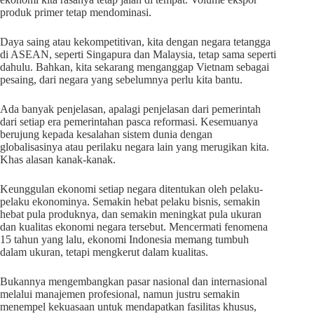
produk primer tetap mendominasi.
Daya saing atau kekompetitivan, kita dengan negara tetangga
di ASEAN, seperti Singapura dan Malaysia, tetap sama seperti
dahulu. Bahkan, kita sekarang menganggap Vietnam sebagai
pesaing, dari negara yang sebelumnya perlu kita bantu.
Ada banyak penjelasan, apalagi penjelasan dari pemerintah
dari setiap era pemerintahan pasca reformasi. Kesemuanya
berujung kepada kesalahan sistem dunia dengan
globalisasinya atau perilaku negara lain yang merugikan kita.
Khas alasan kanak-kanak.
Keunggulan ekonomi setiap negara ditentukan oleh pelaku-
pelaku ekonominya. Semakin hebat pelaku bisnis, semakin
hebat pula produknya, dan semakin meningkat pula ukuran
dan kualitas ekonomi negara tersebut. Mencermati fenomena
15 tahun yang lalu, ekonomi Indonesia memang tumbuh
dalam ukuran, tetapi mengkerut dalam kualitas.
Bukannya mengembangkan pasar nasional dan internasional
melalui manajemen profesional, namun justru semakin
menempel kekuasaan untuk mendapatkan fasilitas khusus,