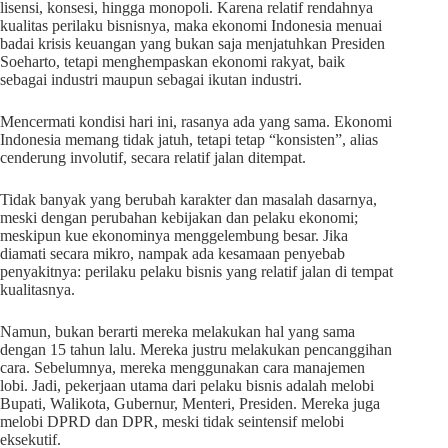
lisensi, konsesi, hingga monopoli. Karena relatif rendahnya
kualitas perilaku bisnisnya, maka ekonomi Indonesia menuai
badai krisis keuangan yang bukan saja menjatuhkan Presiden
Soeharto, tetapi menghempaskan ekonomi rakyat, baik
sebagai industri maupun sebagai ikutan industri.
Mencermati kondisi hari ini, rasanya ada yang sama. Ekonomi
Indonesia memang tidak jatuh, tetapi tetap “konsisten”, alias
cenderung involutif, secara relatif jalan ditempat.
Tidak banyak yang berubah karakter dan masalah dasarnya,
meski dengan perubahan kebijakan dan pelaku ekonomi;
meskipun kue ekonominya menggelembung besar. Jika
diamati secara mikro, nampak ada kesamaan penyebab
penyakitnya: perilaku pelaku bisnis yang relatif jalan di tempat
kualitasnya.
Namun, bukan berarti mereka melakukan hal yang sama
dengan 15 tahun lalu. Mereka justru melakukan pencanggihan
cara. Sebelumnya, mereka menggunakan cara manajemen
lobi. Jadi, pekerjaan utama dari pelaku bisnis adalah melobi
Bupati, Walikota, Gubernur, Menteri, Presiden. Mereka juga
melobi DPRD dan DPR, meski tidak seintensif melobi
eksekutif.