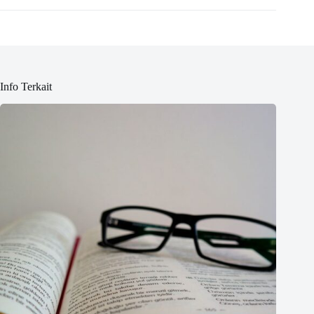
Info Terkait