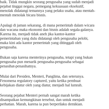
baik. Tidak mungkin seorang pengusaha yang sudah menjadi
pejabat tinggai negara, pemegang kekuasaan eksekutif,
menolak didatangi temannya yang pelaku usaha, atau mentah-
mentah menolak bicara bisnis.
Apalagi di jaman sekarang, di mana pemerintah dalam wicara
dan wacana maka ekonomi dan bisnis adalah segala-galanya.
Karena itu, menjadi tidak aneh jika kantor-kantor
pemerintahan yang dulu didatangi oleh pengusaha pelobi,
maka kini ada kantor pemerintah yang ditinggali oleh
pengusaha.
Bukan saja karena menterinya pengusaha, tetapi yang bukan
pengusaha pun menarik pengusaha-pengusaha sebagai
penasihat-penasihatnya.
Mulai dari Presiden, Menteri, Panglima, dan seterunya.
Fenomena regulatory captured, yaitu ketika pembuat
kebijakan diatur oleh yang diatur, menjadi hal lumrah.
Seorang pejabat Menteri pernah sangat marah ketika
disampaikan kemungkinan tersebut, dan untuk menjadi
perhatian. Marah, karena ia pun berperilaku demikian.