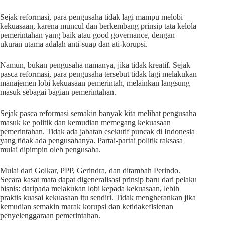
Sejak reformasi, para pengusaha tidak lagi mampu melobi
kekuasaan, karena muncul dan berkembang prinsip tata kelola
pemerintahan yang baik atau good governance, dengan
ukuran utama adalah anti-suap dan ati-korupsi.
Namun, bukan pengusaha namanya, jika tidak kreatif. Sejak
pasca reformasi, para pengusaha tersebut tidak lagi melakukan
manajemen lobi kekuasaan pemerintah, melainkan langsung
masuk sebagai bagian pemerintahan.
Sejak pasca reformasi semakin banyak kita melihat pengusaha
masuk ke politik dan kemudian memegang kekuasaan
pemerintahan. Tidak ada jabatan esekutif puncak di Indonesia
yang tidak ada pengusahanya. Partai-partai politik raksasa
mulai dipimpin oleh pengusaha.
Mulai dari Golkar, PPP, Gerindra, dan ditambah Perindo.
Secara kasat mata dapat digeneralisasi prinsip baru dari pelaku
bisnis: daripada melakukan lobi kepada kekuasaan, lebih
praktis kuasai kekuasaan itu sendiri. Tidak mengherankan jika
kemudian semakin marak korupsi dan ketidakefisienan
penyelenggaraan pemerintahan.