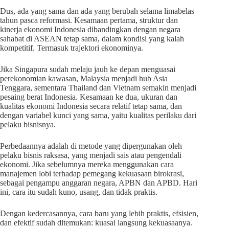
Dus, ada yang sama dan ada yang berubah selama limabelas
tahun pasca reformasi. Kesamaan pertama, struktur dan
kinerja ekonomi Indonesia dibandingkan dengan negara
sahabat di ASEAN tetap sama, dalam kondisi yang kalah
kompetitif. Termasuk trajektori ekonominya.
Jika Singapura sudah melaju jauh ke depan menguasai
perekonomian kawasan, Malaysia menjadi hub Asia
Tenggara, sementara Thailand dan Vietnam semakin menjadi
pesaing berat Indonesia. Kesamaan ke dua, ukuran dan
kualitas ekonomi Indonesia secara relatif tetap sama, dan
dengan variabel kunci yang sama, yaitu kualitas perilaku dari
pelaku bisnisnya.
Perbedaannya adalah di metode yang dipergunakan oleh
pelaku bisnis raksasa, yang menjadi sais atau pengendali
ekonomi. Jika sebelumnya mereka menggunakan cara
manajemen lobi terhadap pemegang kekuasaan birokrasi,
sebagai pengampu anggaran negara, APBN dan APBD. Hari
ini, cara itu sudah kuno, usang, dan tidak praktis.
Dengan kedercasannya, cara baru yang lebih praktis, efsisien,
dan efektif sudah ditemukan: kuasai langsung kekuasaanya.