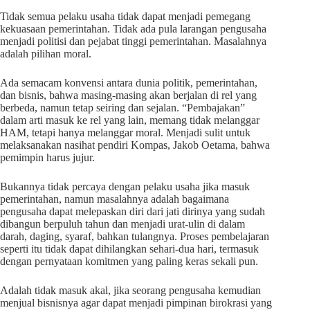
Tidak semua pelaku usaha tidak dapat menjadi pemegang
kekuasaan pemerintahan. Tidak ada pula larangan pengusaha
menjadi politisi dan pejabat tinggi pemerintahan. Masalahnya
adalah pilihan moral.
Ada semacam konvensi antara dunia politik, pemerintahan,
dan bisnis, bahwa masing-masing akan berjalan di rel yang
berbeda, namun tetap seiring dan sejalan. “Pembajakan”
dalam arti masuk ke rel yang lain, memang tidak melanggar
HAM, tetapi hanya melanggar moral. Menjadi sulit untuk
melaksanakan nasihat pendiri Kompas, Jakob Oetama, bahwa
pemimpin harus jujur.
Bukannya tidak percaya dengan pelaku usaha jika masuk
pemerintahan, namun masalahnya adalah bagaimana
pengusaha dapat melepaskan diri dari jati dirinya yang sudah
dibangun berpuluh tahun dan menjadi urat-ulin di dalam
darah, daging, syaraf, bahkan tulangnya. Proses pembelajaran
seperti itu tidak dapat dihilangkan sehari-dua hari, termasuk
dengan pernyataan komitmen yang paling keras sekali pun.
Adalah tidak masuk akal, jika seorang pengusaha kemudian
menjual bisnisnya agar dapat menjadi pimpinan birokrasi yang