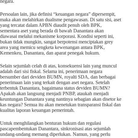
negara.
Persoalan lain, jika definisi “keuangan negara” dipersempit,
maka akan melahirkan dualisme pengawasan. Di satu sisi, aset
yang tercatat dalam APBN diaudit penuh oleh BPK,
sementara aset yang berada di bawah Danantara akan
diawasai melalui mekanisme korporasi. Kondisi seperti ini,
bukan tidak mungkin, sangat berpotensi menciptakan grey
area yang memicu sengketa kewenangan antara BPK,
Kemenkeu, Danantara, dan aparat penegak hukum.
Selain sejumlah celah di atas, konsekuensi lain yang muncul
adalah dari sisi fiskal. Selama ini, penerimaan negara
bersumber dari deviden BUMN, royalti SDA, dan berbagai
penerimaan lain yang terkait dengan aset negara. Setelah
terbentuk Danantara, bagaimana status deviden BUMN?
Apakah akan langsung menjadi PNBP, ataukah menjadi
keuntungan Danantara yang nantinya sebagian akan disetor ke
kas negara? Semua itu akan menetukan transparansi fiskal dan
kualitas laporan keuangan pemerintah.
Untuk menghilangkan benturan hukum dan regulasi
pascapembentukan Danantara, sinkronisasi atas sejumlah
undang-undang memang diperlukan. Namun, yang perlu