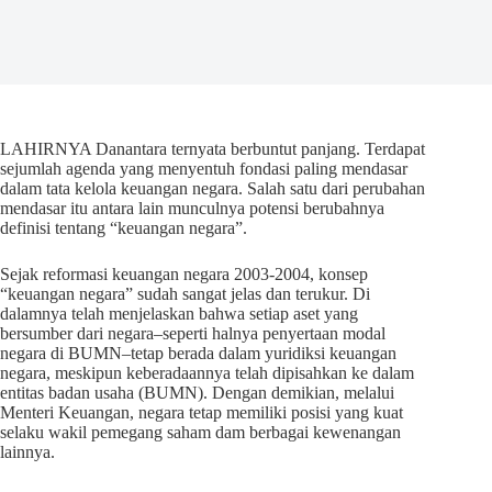
LAHIRNYA Danantara ternyata berbuntut panjang. Terdapat
sejumlah agenda yang menyentuh fondasi paling mendasar
dalam tata kelola keuangan negara. Salah satu dari perubahan
mendasar itu antara lain munculnya potensi berubahnya
definisi tentang “keuangan negara”.
Sejak reformasi keuangan negara 2003-2004, konsep
“keuangan negara” sudah sangat jelas dan terukur. Di
dalamnya telah menjelaskan bahwa setiap aset yang
bersumber dari negara–seperti halnya penyertaan modal
negara di BUMN–tetap berada dalam yuridiksi keuangan
negara, meskipun keberadaannya telah dipisahkan ke dalam
entitas badan usaha (BUMN). Dengan demikian, melalui
Menteri Keuangan, negara tetap memiliki posisi yang kuat
selaku wakil pemegang saham dam berbagai kewenangan
lainnya.