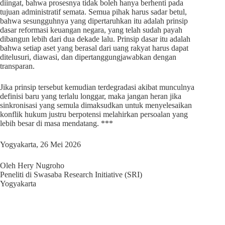
diingat, bahwa prosesnya tidak boleh hanya berhenti pada
tujuan administratif semata. Semua pihak harus sadar betul,
bahwa sesungguhnya yang dipertaruhkan itu adalah prinsip
dasar reformasi keuangan negara, yang telah sudah payah
dibangun lebih dari dua dekade lalu. Prinsip dasar itu adalah
bahwa setiap aset yang berasal dari uang rakyat harus dapat
ditelusuri, diawasi, dan dipertanggungjawabkan dengan
transparan.
Jika prinsip tersebut kemudian terdegradasi akibat munculnya
definisi baru yang terlalu longgar, maka jangan heran jika
sinkronisasi yang semula dimaksudkan untuk menyelesaikan
konflik hukum justru berpotensi melahirkan persoalan yang
lebih besar di masa mendatang. ***
Yogyakarta, 26 Mei 2026
Oleh Hery Nugroho
Peneliti di Swasaba Research Initiative (SRI)
Yogyakarta