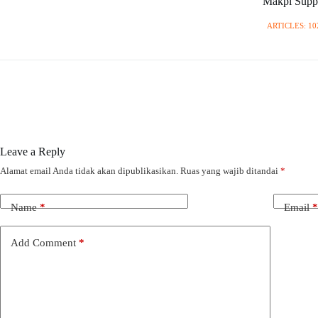
Makpi Supp
ARTICLES: 10
Leave a Reply
Alamat email Anda tidak akan dipublikasikan.
Ruas yang wajib ditandai
*
Name
*
Email
*
Add Comment
*