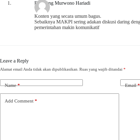
Bambang Murwono Hariadi
Konten yang secara umum bagus.
Sebaiknya MAKPI sering adakan diskusi daring den
pemerintahan makin komunikatif
Leave a Reply
Alamat email Anda tidak akan dipublikasikan.
Ruas yang wajib ditandai
*
Name
*
Email
*
Add Comment
*