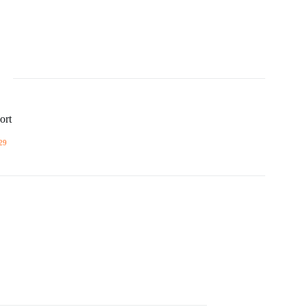
ort
29