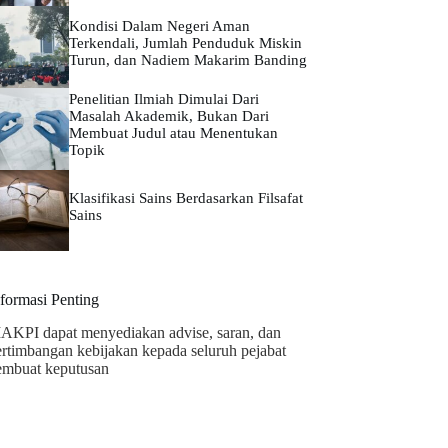
Kondisi Dalam Negeri Aman
Terkendali, Jumlah Penduduk Miskin
Turun, dan Nadiem Makarim Banding
Penelitian Ilmiah Dimulai Dari
Masalah Akademik, Bukan Dari
Membuat Judul atau Menentukan
Topik
Klasifikasi Sains Berdasarkan Filsafat
Sains
nformasi Penting
AKPI dapat menyediakan advise, saran, dan
ertimbangan kebijakan kepada seluruh pejabat
embuat keputusan