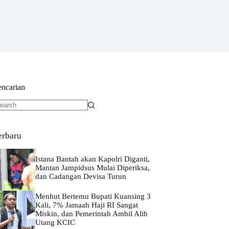
encarian
o
sults
erbaru
Istana Bantah akan Kapolri Diganti,
Mantan Jampidsus Mulai Diperiksa,
dan Cadangan Devisa Turun
Menhut Bertemu Bupati Kuansing 3
Kali, 7% Jamaah Haji RI Sangat
Miskin, dan Pemerintah Ambil Alih
Utang KCIC