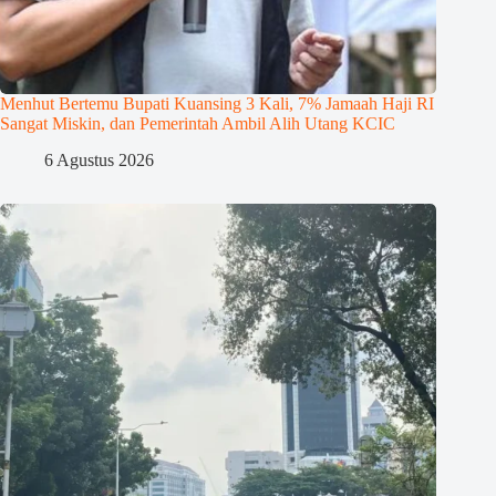
Menhut Bertemu Bupati Kuansing 3 Kali, 7% Jamaah Haji RI
Sangat Miskin, dan Pemerintah Ambil Alih Utang KCIC
6 Agustus 2026