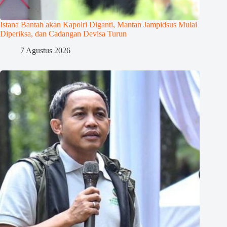
Istana Bantah akan Kapolri Diganti, Mantan Jampidsus Mulai
Diperiksa, dan Cadangan Devisa Turun
7 Agustus 2026