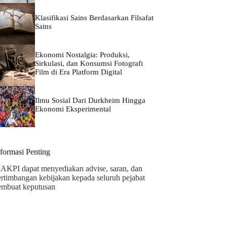
Klasifikasi Sains Berdasarkan Filsafat
Sains
Ekonomi Nostalgia: Produksi,
Sirkulasi, dan Konsumsi Fotografi
Film di Era Platform Digital
Ilmu Sosial Dari Durkheim Hingga
Ekonomi Eksperimental
nformasi Penting
AKPI dapat menyediakan advise, saran, dan
ertimbangan kebijakan kepada seluruh pejabat
embuat keputusan