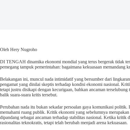
Oleh Hery Nugroho
DI TENGAH dinamika ekonomi mondial yang terus bergerak tidak terpo
pemegang tampuk pemerintahan: bagaimana kekuasaan memandang kri
Belakangan ini, muncul nada intimidatif yang bersumber dari lingkar
pengamat yang dinilai skeptis terhadap kondisi ekonomi nasional. Kriti
tetapi justru disikapi dengan kecurigaan, bahkan ancaman terselubung 
balik suara-suara kritis tersebut.
Perubahan nada itu bukan sekadar persoalan gaya komunikasi politik. 
memahami ruang publik. Kritik ekonomi yang sebelumnya merupakan ba
dipandang sebagai ancaman terhadap stabilitas nasional. Ketika kritik di
rasionalitas teknokratis, tetapi telah berubah menjadi arena kekuasaan.