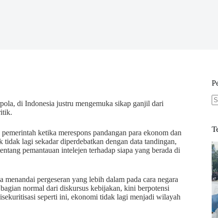
P
la, di Indonesia justru mengemuka sikap ganjil dari
N
tik.
re
T
an pemerintah ketika merespons pandangan para ekonom dan
k tidak lagi sekadar diperdebatkan dengan data tandingan,
tentang pemantauan intelejen terhadap siapa yang berada di
Ia menandai pergeseran yang lebih dalam pada cara negara
gian normal dari diskursus kebijakan, kini berpotensi
sekuritisasi seperti ini, ekonomi tidak lagi menjadi wilayah