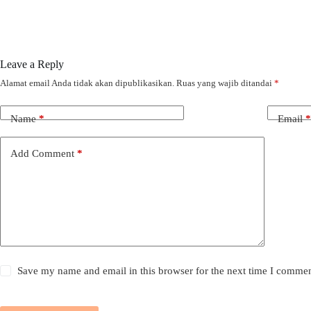
Leave a Reply
Alamat email Anda tidak akan dipublikasikan.
Ruas yang wajib ditandai
*
Name
*
Email
*
Add Comment
*
Save my name and email in this browser for the next time I commen