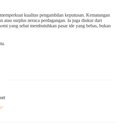
a memperkuat kualitas pengambilan keputusan. Kematangan
 atau surplus neraca perdagangan. Ia juga diukur dari
nomi yang sehat membutuhkan pasar ide yang bebas, bukan
ta.
ort
27