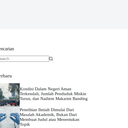
encarian
o
sults
erbaru
Kondisi Dalam Negeri Aman
Terkendali, Jumlah Penduduk Miskin
Turun, dan Nadiem Makarim Banding
Penelitian Ilmiah Dimulai Dari
Masalah Akademik, Bukan Dari
Membuat Judul atau Menentukan
Topik