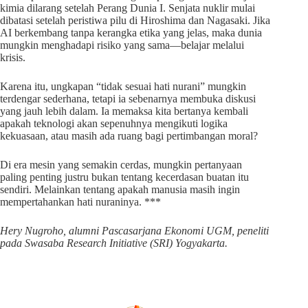
kimia dilarang setelah Perang Dunia I. Senjata nuklir mulai
dibatasi setelah peristiwa pilu di Hiroshima dan Nagasaki. Jika
AI berkembang tanpa kerangka etika yang jelas, maka dunia
mungkin menghadapi risiko yang sama—belajar melalui
krisis.
Karena itu, ungkapan “tidak sesuai hati nurani” mungkin
terdengar sederhana, tetapi ia sebenarnya membuka diskusi
yang jauh lebih dalam. Ia memaksa kita bertanya kembali
apakah teknologi akan sepenuhnya mengikuti logika
kekuasaan, atau masih ada ruang bagi pertimbangan moral?
Di era mesin yang semakin cerdas, mungkin pertanyaan
paling penting justru bukan tentang kecerdasan buatan itu
sendiri. Melainkan tentang apakah manusia masih ingin
mempertahankan hati nuraninya. ***
Hery Nugroho, alumni Pascasarjana Ekonomi UGM, peneliti
pada Swasaba Research Initiative (SRI) Yogyakarta.