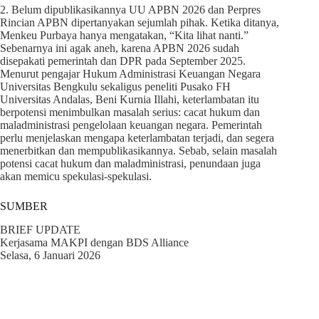
2. Belum dipublikasikannya UU APBN 2026 dan Perpres
Rincian APBN dipertanyakan sejumlah pihak. Ketika ditanya,
Menkeu Purbaya hanya mengatakan, “Kita lihat nanti.”
Sebenarnya ini agak aneh, karena APBN 2026 sudah
disepakati pemerintah dan DPR pada September 2025.
Menurut pengajar Hukum Administrasi Keuangan Negara
Universitas Bengkulu sekaligus peneliti Pusako FH
Universitas Andalas, Beni Kurnia Illahi, keterlambatan itu
berpotensi menimbulkan masalah serius: cacat hukum dan
maladministrasi pengelolaan keuangan negara. Pemerintah
perlu menjelaskan mengapa keterlambatan terjadi, dan segera
menerbitkan dan mempublikasikannya. Sebab, selain masalah
potensi cacat hukum dan maladministrasi, penundaan juga
akan memicu spekulasi-spekulasi.
SUMBER
BRIEF UPDATE
Kerjasama MAKPI dengan BDS Alliance
Selasa, 6 Januari 2026