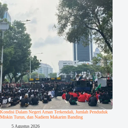
Kondisi Dalam Negeri Aman Terkendali, Jumlah Penduduk
Miskin Turun, dan Nadiem Makarim Banding
5 Agustus 2026