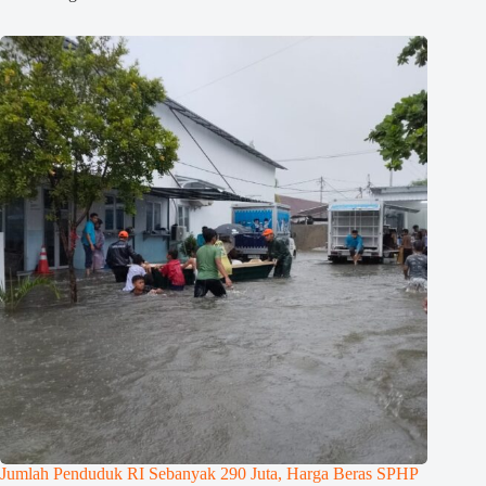
Jumlah Penduduk RI Sebanyak 290 Juta, Harga Beras SPHP