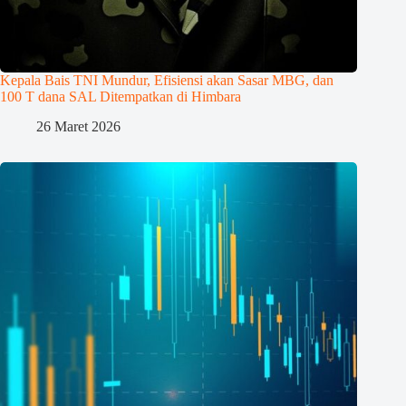
Kepala Bais TNI Mundur, Efisiensi akan Sasar MBG, dan
100 T dana SAL Ditempatkan di Himbara
26 Maret 2026