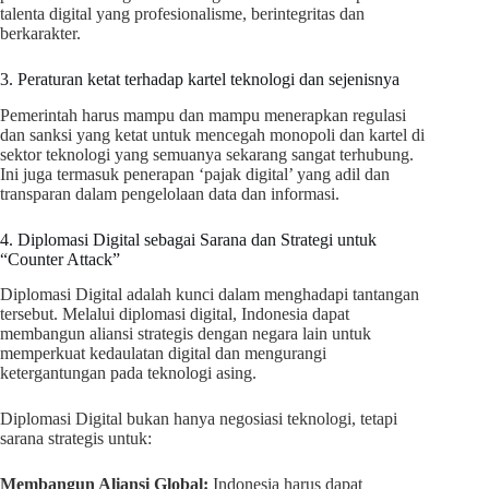
talenta digital yang profesionalisme, berintegritas dan
berkarakter.
3. Peraturan ketat terhadap kartel teknologi dan sejenisnya
Pemerintah harus mampu dan mampu menerapkan regulasi
dan sanksi yang ketat untuk mencegah monopoli dan kartel di
sektor teknologi yang semuanya sekarang sangat terhubung.
Ini juga termasuk penerapan ‘pajak digital’ yang adil dan
transparan dalam pengelolaan data dan informasi.
4. Diplomasi Digital sebagai Sarana dan Strategi untuk
“Counter Attack”
Diplomasi Digital adalah kunci dalam menghadapi tantangan
tersebut. Melalui diplomasi digital, Indonesia dapat
membangun aliansi strategis dengan negara lain untuk
memperkuat kedaulatan digital dan mengurangi
ketergantungan pada teknologi asing.
Diplomasi Digital bukan hanya negosiasi teknologi, tetapi
sarana strategis untuk:
Membangun Aliansi Global:
Indonesia harus dapat