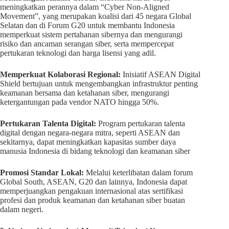
meningkatkan perannya dalam “Cyber Non-Aligned
Movement”, yang merupakan koalisi dari 45 negara Global
Selatan dan di Forum G20 untuk membantu Indonesia
memperkuat sistem pertahanan sibernya dan mengurangi
risiko dan ancaman serangan siber, serta mempercepat
pertukaran teknologi dan harga lisensi yang adil.
Memperkuat Kolaborasi Regional:
Inisiatif ASEAN Digital
Shield bertujuan untuk mengembangkan infrastruktur penting
keamanan bersama dan ketahanan siber, mengurangi
ketergantungan pada vendor NATO hingga 50%.
Pertukaran Talenta Digital:
Program pertukaran talenta
digital dengan negara-negara mitra, seperti ASEAN dan
sekitarnya, dapat meningkatkan kapasitas sumber daya
manusia Indonesia di bidang teknologi dan keamanan siber
Promosi Standar Lokal:
Melalui keterlibatan dalam forum
Global South, ASEAN, G20 dan lainnya, Indonesia dapat
memperjuangkan pengakuan internasional atas sertifikasi
profesi dan produk keamanan dan ketahanan siber buatan
dalam negeri.