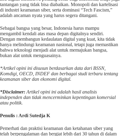
tantangan yang tidak bisa diabaikan. Monopoli dan kartelisasi
di industri keamanan siber, serta dominasi “Tech Fascism,”
adalah ancaman nyata yang harus segera ditangani.
Sebagai bangsa yang besar, Indonesia harus mampu
mengambil kendali atas masa depan digitalnya sendiri.
Dengan membangun kedaulatan digital yang kuat, kita tidak
hanya melindungi keamanan nasional, tetapi juga memastikan
bahwa teknologi menjadi alat untuk memajukan bangsa,
bukan alat untuk menguasainya.
*Artikel opini ini disusun berdasarkan data dari BSSN,
Komdigi, OECD, INDEF dan berbagai studi terbaru tentang
keamanan siber dan ekonomi digital.
*Disclaimer:
Artikel opini ini adalah hasil analisis
independen dan tidak mencerminkan kepentingan komersial
atau politik.
Penulis : Ardi Sutedja K
Pemerhati dan praktisi keamanan dan ketahanan siber yang
telah berpengalaman dan bergiat lebih dari 30 tahun di dalam