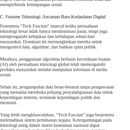
memperburuk ketimpangan sosial.
C. Fasisme Teknologi: Ancaman Baru Kedaulatan Digital
Fenomena “Tech Fascism” muncul ketika perusahaan
teknologi besar tidak hanya mendominasi pasar, tetapi juga
mempengaruhi kebijakan dan kehidupan sehari-hari
masyarakat. Dominasi ini memungkinkan mereka untuk
mengontrol data, algoritme, dan bahkan opini publik.
Misalnya, penggunaan algoritma berbasis kecerdasan buatan
(AI) oleh perusahaan teknologi global telah memengaruhi
perilaku masyarakat melalui manipulasi informasi di media
sosial.
Selain itu, pengumpulan data besar-besaran tanpa pengawasan
yang memadai membuka peluang penyalahgunaan data untuk
kepentingan tertentu, termasuk kepentingan politik dan
ekonomi.
Yang lebih mengkhawatirkan, “Tech Fascism” juga berpotensi
melemahkan sistem pertahanan negara. Ketergantungan pada
teknologi asing dalam sistem keamanan nasional dapat