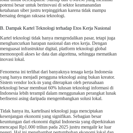
potensi besar untuk berinovasi di sektor keamanandan
ketahanan siber justru terpinggirkan karena tidak mampu
bersaing dengan raksasa teknologi.
B. Dampak Kartel Teknologi terhadap Etos Kerja Nasional
Kartel teknologi tidak hanya mengendalikan pasar, tetapi juga
menghancurkan harapan nasional dan etos kerja. Dengan
menguasai infrastruktur digital, platform teknologi global
memonopoli akses ke data dan algoritma, sehingga mematikan
inovasi lokal.
Fenomena ini terlihat dari banyaknya tenaga kerja Indonesia
yang hanya menjadi pengguna teknologi asing bukan kreator.
Sistem vendor lock-in yang diterapkan oleh perusahaan
teknologi besar membuat 60% lulusan teknologi informasi di
Indonesia lebih terampil dalam menggunakan perangkat lunak
berlisensi asing daripada mengembangkan solusi lokal.
Tidak hanya itu, kartelisasi teknologi juga menciptakan
kesenjangan ekonomi yang signifikan. Sebagian besar
keuntungan dari ekonomi digital Indonesia yang diperkirakan
mencapai Rp1.000 triliun pada 2025 justru mengalir ke luar
negeri. Hal ini menghambat pertumbuhan ekonomi lokal dan