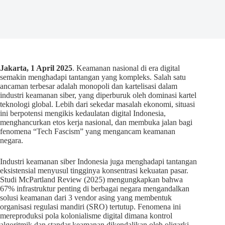
Jakarta, 1 April 2025
. Keamanan nasional di era digital
semakin menghadapi tantangan yang kompleks. Salah satu
ancaman terbesar adalah monopoli dan kartelisasi dalam
industri keamanan siber, yang diperburuk oleh dominasi kartel
teknologi global. Lebih dari sekedar masalah ekonomi, situasi
ini berpotensi mengikis kedaulatan digital Indonesia,
menghancurkan etos kerja nasional, dan membuka jalan bagi
fenomena “Tech Fascism” yang mengancam keamanan
negara.
Industri keamanan siber Indonesia juga menghadapi tantangan
eksistensial menyusul tingginya konsentrasi kekuatan pasar.
Studi McPartland Review (2025) mengungkapkan bahwa
67% infrastruktur penting di berbagai negara mengandalkan
solusi keamanan dari 3 vendor asing yang membentuk
organisasi regulasi mandiri (SRO) tertutup. Fenomena ini
mereproduksi pola kolonialisme digital dimana kontrol
algoritmik dan standar keamanan dikendalikan oleh oligarki