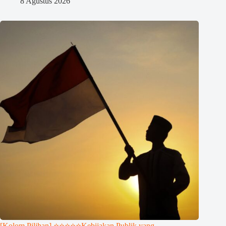
8 Agustus 2026
[Kolom Pilihan] ⭐⭐⭐⭐⭐Kebijakan Publik yang