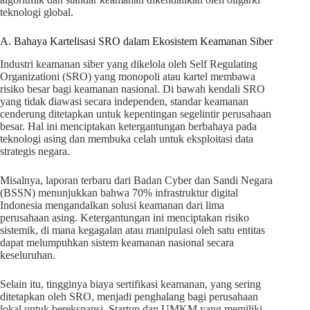
teknologi global.
A. Bahaya Kartelisasi SRO dalam Ekosistem Keamanan Siber
Industri keamanan siber yang dikelola oleh Self Regulating
Organizationi (SRO) yang monopoli atau kartel membawa
risiko besar bagi keamanan nasional. Di bawah kendali SRO
yang tidak diawasi secara independen, standar keamanan
cenderung ditetapkan untuk kepentingan segelintir perusahaan
besar. Hal ini menciptakan ketergantungan berbahaya pada
teknologi asing dan membuka celah untuk eksploitasi data
strategis negara.
Misalnya, laporan terbaru dari Badan Cyber dan Sandi Negara
(BSSN) menunjukkan bahwa 70% infrastruktur digital
Indonesia mengandalkan solusi keamanan dari lima
perusahaan asing. Ketergantungan ini menciptakan risiko
sistemik, di mana kegagalan atau manipulasi oleh satu entitas
dapat melumpuhkan sistem keamanan nasional secara
keseluruhan.
Selain itu, tingginya biaya sertifikasi keamanan, yang sering
ditetapkan oleh SRO, menjadi penghalang bagi perusahaan
lokal untuk berekspansi. Startup dan UMKM yang memiliki