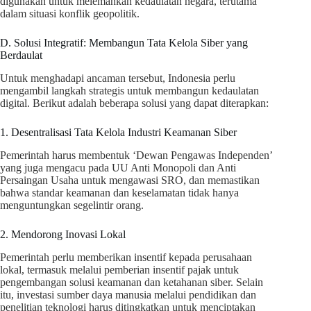
digunakan untuk melemahkan kedaulatan negara, terutama
dalam situasi konflik geopolitik.
D. Solusi Integratif: Membangun Tata Kelola Siber yang
Berdaulat
Untuk menghadapi ancaman tersebut, Indonesia perlu
mengambil langkah strategis untuk membangun kedaulatan
digital. Berikut adalah beberapa solusi yang dapat diterapkan:
1. Desentralisasi Tata Kelola Industri Keamanan Siber
Pemerintah harus membentuk ‘Dewan Pengawas Independen’
yang juga mengacu pada UU Anti Monopoli dan Anti
Persaingan Usaha untuk mengawasi SRO, dan memastikan
bahwa standar keamanan dan keselamatan tidak hanya
menguntungkan segelintir orang.
2. Mendorong Inovasi Lokal
Pemerintah perlu memberikan insentif kepada perusahaan
lokal, termasuk melalui pemberian insentif pajak untuk
pengembangan solusi keamanan dan ketahanan siber. Selain
itu, investasi sumber daya manusia melalui pendidikan dan
penelitian teknologi harus ditingkatkan untuk menciptakan