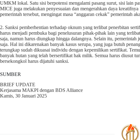
UMKM lokal. Satu sisi berpotensi mengalami pasang surut, sisi lain p
MICE juga melakukan penyesuaian dan mengerahkan daya kreatifnya 
pemerintah tersebut, mengingat masa “anggaran cekak” pemerintah aka
2. Sanksi pemberhentian terhadap oknum yang terlibat penerbitan sertifi
harus menjadi pembuka bagi penelusuran pihak-pihak lain yang terlibat.
saja, namun harus diungkap hingga dalangnya. Selain itu, pemerintah 
saja. Hal ini dikarenakan banyak kasus serupa, yang juga butuh penan
terungkap sudah dikuasai individu dengan kepemilikan sertifikat. Temu
banyak hutan yang telah bersertifikat hak milik. Semua harus diusut tun
bersekongkol harus dijatuhi sanksi.
SUMBER
BRIEF UPDATE
Kerjasama MAKPI dengan BDS Alliance
Kamis, 30 Januari 2025