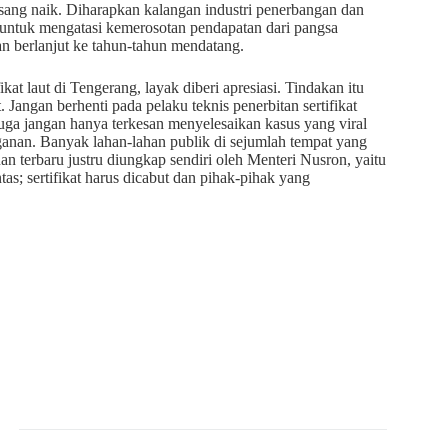
asang naik. Diharapkan kalangan industri penerbangan dan
untuk mengatasi kemerosotan pendapatan dari pangsa
n berlanjut ke tahun-tahun mendatang.
kat laut di Tengerang, layak diberi apresiasi. Tindakan itu
 Jangan berhenti pada pelaku teknis penerbitan sertifikat
juga jangan hanya terkesan menyelesaikan kasus yang viral
ganan. Banyak lahan-lahan publik di sejumlah tempat yang
an terbaru justru diungkap sendiri oleh Menteri Nusron, yaitu
tas; sertifikat harus dicabut dan pihak-pihak yang