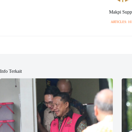
Makpi Supp
ARTICLES: 10
Info Terkait