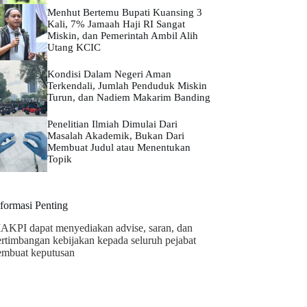
Menhut Bertemu Bupati Kuansing 3
Kali, 7% Jamaah Haji RI Sangat
Miskin, dan Pemerintah Ambil Alih
Utang KCIC
Kondisi Dalam Negeri Aman
Terkendali, Jumlah Penduduk Miskin
Turun, dan Nadiem Makarim Banding
Penelitian Ilmiah Dimulai Dari
Masalah Akademik, Bukan Dari
Membuat Judul atau Menentukan
Topik
nformasi Penting
AKPI dapat menyediakan advise, saran, dan
ertimbangan kebijakan kepada seluruh pejabat
embuat keputusan