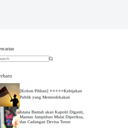
encarian
o
sults
erbaru
[Kolom Pilihan] ⭐⭐⭐⭐⭐Kebijakan
Publik yang Memerdekakan
Istana Bantah akan Kapolri Diganti,
Mantan Jampidsus Mulai Diperiksa,
dan Cadangan Devisa Turun