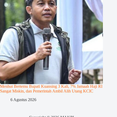
Menhut Bertemu Bupati Kuansing 3 Kali, 7% Jamaah Haji RI
Sangat Miskin, dan Pemerintah Ambil Alih Utang KCIC
6 Agustus 2026