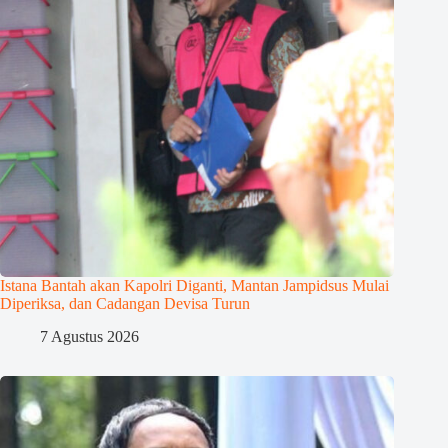
Istana Bantah akan Kapolri Diganti, Mantan Jampidsus Mulai
Diperiksa, dan Cadangan Devisa Turun
7 Agustus 2026