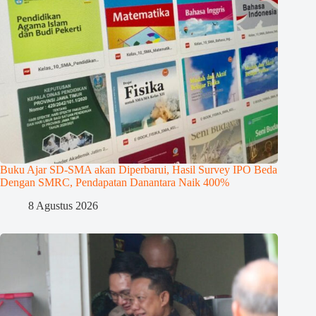
Buku Ajar SD-SMA akan Diperbarui, Hasil Survey IPO Beda
Dengan SMRC, Pendapatan Danantara Naik 400%
8 Agustus 2026