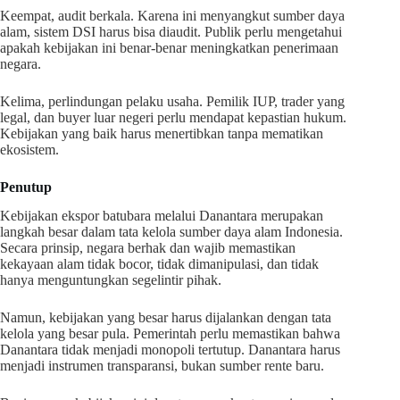
Keempat, audit berkala. Karena ini menyangkut sumber daya
alam, sistem DSI harus bisa diaudit. Publik perlu mengetahui
apakah kebijakan ini benar-benar meningkatkan penerimaan
negara.
Kelima, perlindungan pelaku usaha. Pemilik IUP, trader yang
legal, dan buyer luar negeri perlu mendapat kepastian hukum.
Kebijakan yang baik harus menertibkan tanpa mematikan
ekosistem.
Penutup
Kebijakan ekspor batubara melalui Danantara merupakan
langkah besar dalam tata kelola sumber daya alam Indonesia.
Secara prinsip, negara berhak dan wajib memastikan
kekayaan alam tidak bocor, tidak dimanipulasi, dan tidak
hanya menguntungkan segelintir pihak.
Namun, kebijakan yang besar harus dijalankan dengan tata
kelola yang besar pula. Pemerintah perlu memastikan bahwa
Danantara tidak menjadi monopoli tertutup. Danantara harus
menjadi instrumen transparansi, bukan sumber rente baru.