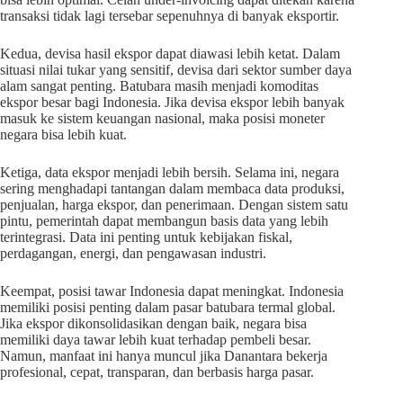
transaksi tidak lagi tersebar sepenuhnya di banyak eksportir.
Kedua, devisa hasil ekspor dapat diawasi lebih ketat. Dalam
situasi nilai tukar yang sensitif, devisa dari sektor sumber daya
alam sangat penting. Batubara masih menjadi komoditas
ekspor besar bagi Indonesia. Jika devisa ekspor lebih banyak
masuk ke sistem keuangan nasional, maka posisi moneter
negara bisa lebih kuat.
Ketiga, data ekspor menjadi lebih bersih. Selama ini, negara
sering menghadapi tantangan dalam membaca data produksi,
penjualan, harga ekspor, dan penerimaan. Dengan sistem satu
pintu, pemerintah dapat membangun basis data yang lebih
terintegrasi. Data ini penting untuk kebijakan fiskal,
perdagangan, energi, dan pengawasan industri.
Keempat, posisi tawar Indonesia dapat meningkat. Indonesia
memiliki posisi penting dalam pasar batubara termal global.
Jika ekspor dikonsolidasikan dengan baik, negara bisa
memiliki daya tawar lebih kuat terhadap pembeli besar.
Namun, manfaat ini hanya muncul jika Danantara bekerja
profesional, cepat, transparan, dan berbasis harga pasar.