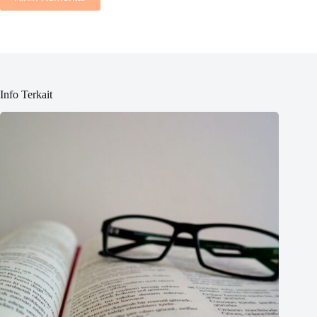
Info Terkait