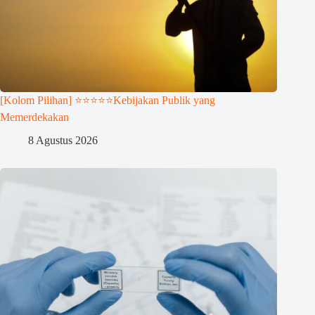
[Kolom Pilihan] ⭐⭐⭐⭐⭐Kebijakan Publik yang
Memerdekakan
8 Agustus 2026