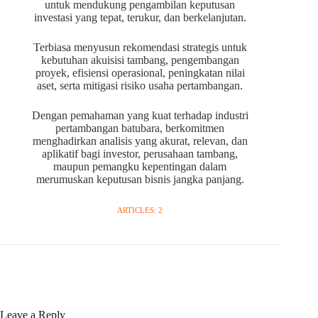
untuk mendukung pengambilan keputusan
investasi yang tepat, terukur, dan berkelanjutan.
Terbiasa menyusun rekomendasi strategis untuk
kebutuhan akuisisi tambang, pengembangan
proyek, efisiensi operasional, peningkatan nilai
aset, serta mitigasi risiko usaha pertambangan.
Dengan pemahaman yang kuat terhadap industri
pertambangan batubara, berkomitmen
menghadirkan analisis yang akurat, relevan, dan
aplikatif bagi investor, perusahaan tambang,
maupun pemangku kepentingan dalam
merumuskan keputusan bisnis jangka panjang.
ARTICLES: 2
Leave a Reply