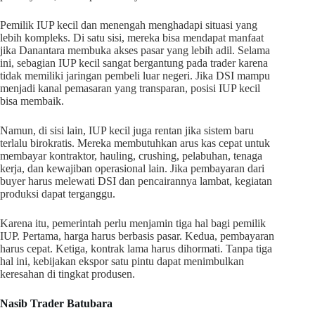
Pemilik IUP kecil dan menengah menghadapi situasi yang
lebih kompleks. Di satu sisi, mereka bisa mendapat manfaat
jika Danantara membuka akses pasar yang lebih adil. Selama
ini, sebagian IUP kecil sangat bergantung pada trader karena
tidak memiliki jaringan pembeli luar negeri. Jika DSI mampu
menjadi kanal pemasaran yang transparan, posisi IUP kecil
bisa membaik.
Namun, di sisi lain, IUP kecil juga rentan jika sistem baru
terlalu birokratis. Mereka membutuhkan arus kas cepat untuk
membayar kontraktor, hauling, crushing, pelabuhan, tenaga
kerja, dan kewajiban operasional lain. Jika pembayaran dari
buyer harus melewati DSI dan pencairannya lambat, kegiatan
produksi dapat terganggu.
Karena itu, pemerintah perlu menjamin tiga hal bagi pemilik
IUP. Pertama, harga harus berbasis pasar. Kedua, pembayaran
harus cepat. Ketiga, kontrak lama harus dihormati. Tanpa tiga
hal ini, kebijakan ekspor satu pintu dapat menimbulkan
keresahan di tingkat produsen.
Nasib Trader Batubara