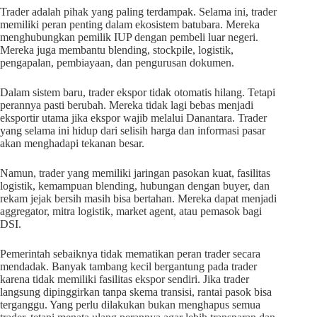
Trader adalah pihak yang paling terdampak. Selama ini, trader
memiliki peran penting dalam ekosistem batubara. Mereka
menghubungkan pemilik IUP dengan pembeli luar negeri.
Mereka juga membantu blending, stockpile, logistik,
pengapalan, pembiayaan, dan pengurusan dokumen.
Dalam sistem baru, trader ekspor tidak otomatis hilang. Tetapi
perannya pasti berubah. Mereka tidak lagi bebas menjadi
eksportir utama jika ekspor wajib melalui Danantara. Trader
yang selama ini hidup dari selisih harga dan informasi pasar
akan menghadapi tekanan besar.
Namun, trader yang memiliki jaringan pasokan kuat, fasilitas
logistik, kemampuan blending, hubungan dengan buyer, dan
rekam jejak bersih masih bisa bertahan. Mereka dapat menjadi
aggregator, mitra logistik, market agent, atau pemasok bagi
DSI.
Pemerintah sebaiknya tidak mematikan peran trader secara
mendadak. Banyak tambang kecil bergantung pada trader
karena tidak memiliki fasilitas ekspor sendiri. Jika trader
langsung dipinggirkan tanpa skema transisi, rantai pasok bisa
terganggu. Yang perlu dilakukan bukan menghapus semua