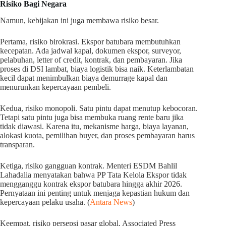
Risiko Bagi Negara
Namun, kebijakan ini juga membawa risiko besar.
Pertama, risiko birokrasi. Ekspor batubara membutuhkan
kecepatan. Ada jadwal kapal, dokumen ekspor, surveyor,
pelabuhan, letter of credit, kontrak, dan pembayaran. Jika
proses di DSI lambat, biaya logistik bisa naik. Keterlambatan
kecil dapat menimbulkan biaya demurrage kapal dan
menurunkan kepercayaan pembeli.
Kedua, risiko monopoli. Satu pintu dapat menutup kebocoran.
Tetapi satu pintu juga bisa membuka ruang rente baru jika
tidak diawasi. Karena itu, mekanisme harga, biaya layanan,
alokasi kuota, pemilihan buyer, dan proses pembayaran harus
transparan.
Ketiga, risiko gangguan kontrak. Menteri ESDM Bahlil
Lahadalia menyatakan bahwa PP Tata Kelola Ekspor tidak
mengganggu kontrak ekspor batubara hingga akhir 2026.
Pernyataan ini penting untuk menjaga kepastian hukum dan
kepercayaan pelaku usaha. (
Antara News
)
Keempat, risiko persepsi pasar global. Associated Press