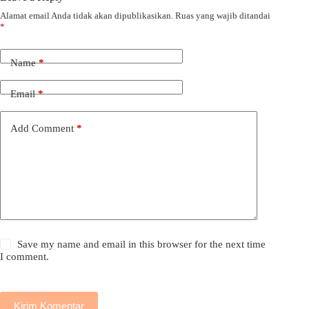
Alamat email Anda tidak akan dipublikasikan.
Ruas yang wajib ditandai
*
Name
*
Email
*
Add Comment
*
Save my name and email in this browser for the next time
I comment.
Kirim Komentar