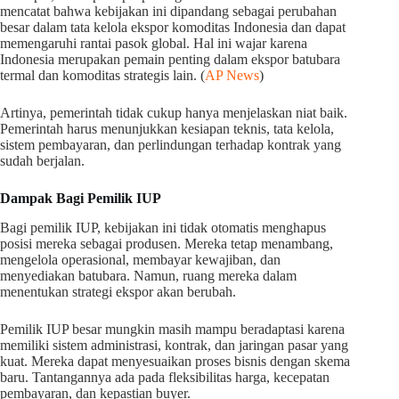
mencatat bahwa kebijakan ini dipandang sebagai perubahan
besar dalam tata kelola ekspor komoditas Indonesia dan dapat
memengaruhi rantai pasok global. Hal ini wajar karena
Indonesia merupakan pemain penting dalam ekspor batubara
termal dan komoditas strategis lain. (
AP News
)
Artinya, pemerintah tidak cukup hanya menjelaskan niat baik.
Pemerintah harus menunjukkan kesiapan teknis, tata kelola,
sistem pembayaran, dan perlindungan terhadap kontrak yang
sudah berjalan.
Dampak Bagi Pemilik IUP
Bagi pemilik IUP, kebijakan ini tidak otomatis menghapus
posisi mereka sebagai produsen. Mereka tetap menambang,
mengelola operasional, membayar kewajiban, dan
menyediakan batubara. Namun, ruang mereka dalam
menentukan strategi ekspor akan berubah.
Pemilik IUP besar mungkin masih mampu beradaptasi karena
memiliki sistem administrasi, kontrak, dan jaringan pasar yang
kuat. Mereka dapat menyesuaikan proses bisnis dengan skema
baru. Tantangannya ada pada fleksibilitas harga, kecepatan
pembayaran, dan kepastian buyer.