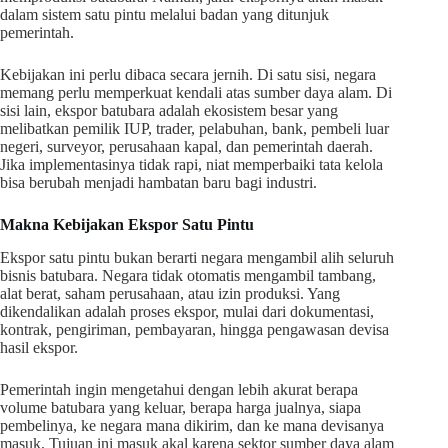
dalam sistem satu pintu melalui badan yang ditunjuk
pemerintah.
Kebijakan ini perlu dibaca secara jernih. Di satu sisi, negara
memang perlu memperkuat kendali atas sumber daya alam. Di
sisi lain, ekspor batubara adalah ekosistem besar yang
melibatkan pemilik IUP, trader, pelabuhan, bank, pembeli luar
negeri, surveyor, perusahaan kapal, dan pemerintah daerah.
Jika implementasinya tidak rapi, niat memperbaiki tata kelola
bisa berubah menjadi hambatan baru bagi industri.
Makna Kebijakan Ekspor Satu Pintu
Ekspor satu pintu bukan berarti negara mengambil alih seluruh
bisnis batubara. Negara tidak otomatis mengambil tambang,
alat berat, saham perusahaan, atau izin produksi. Yang
dikendalikan adalah proses ekspor, mulai dari dokumentasi,
kontrak, pengiriman, pembayaran, hingga pengawasan devisa
hasil ekspor.
Pemerintah ingin mengetahui dengan lebih akurat berapa
volume batubara yang keluar, berapa harga jualnya, siapa
pembelinya, ke negara mana dikirim, dan ke mana devisanya
masuk. Tujuan ini masuk akal karena sektor sumber daya alam