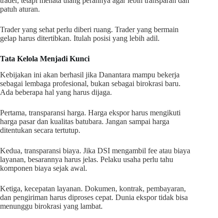
trader, tetapi menata ulang perannya agar lebih transparan dan
patuh aturan.
Trader yang sehat perlu diberi ruang. Trader yang bermain
gelap harus ditertibkan. Itulah posisi yang lebih adil.
Tata Kelola Menjadi Kunci
Kebijakan ini akan berhasil jika Danantara mampu bekerja
sebagai lembaga profesional, bukan sebagai birokrasi baru.
Ada beberapa hal yang harus dijaga.
Pertama, transparansi harga. Harga ekspor harus mengikuti
harga pasar dan kualitas batubara. Jangan sampai harga
ditentukan secara tertutup.
Kedua, transparansi biaya. Jika DSI mengambil fee atau biaya
layanan, besarannya harus jelas. Pelaku usaha perlu tahu
komponen biaya sejak awal.
Ketiga, kecepatan layanan. Dokumen, kontrak, pembayaran,
dan pengiriman harus diproses cepat. Dunia ekspor tidak bisa
menunggu birokrasi yang lambat.