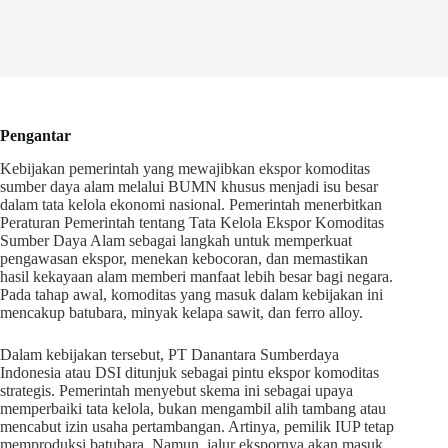
Pengantar
Kebijakan pemerintah yang mewajibkan ekspor komoditas
sumber daya alam melalui BUMN khusus menjadi isu besar
dalam tata kelola ekonomi nasional. Pemerintah menerbitkan
Peraturan Pemerintah tentang Tata Kelola Ekspor Komoditas
Sumber Daya Alam sebagai langkah untuk memperkuat
pengawasan ekspor, menekan kebocoran, dan memastikan
hasil kekayaan alam memberi manfaat lebih besar bagi negara.
Pada tahap awal, komoditas yang masuk dalam kebijakan ini
mencakup batubara, minyak kelapa sawit, dan ferro alloy.
Dalam kebijakan tersebut, PT Danantara Sumberdaya
Indonesia atau DSI ditunjuk sebagai pintu ekspor komoditas
strategis. Pemerintah menyebut skema ini sebagai upaya
memperbaiki tata kelola, bukan mengambil alih tambang atau
mencabut izin usaha pertambangan. Artinya, pemilik IUP tetap
memproduksi batubara. Namun, jalur ekspornya akan masuk