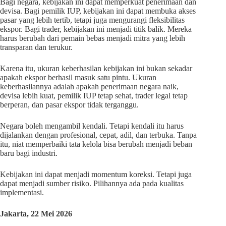
Bagi negara, kebijakan ini dapat memperkuat penerimaan dan
devisa. Bagi pemilik IUP, kebijakan ini dapat membuka akses
pasar yang lebih tertib, tetapi juga mengurangi fleksibilitas
ekspor. Bagi trader, kebijakan ini menjadi titik balik. Mereka
harus berubah dari pemain bebas menjadi mitra yang lebih
transparan dan terukur.
Karena itu, ukuran keberhasilan kebijakan ini bukan sekadar
apakah ekspor berhasil masuk satu pintu. Ukuran
keberhasilannya adalah apakah penerimaan negara naik,
devisa lebih kuat, pemilik IUP tetap sehat, trader legal tetap
berperan, dan pasar ekspor tidak terganggu.
Negara boleh mengambil kendali. Tetapi kendali itu harus
dijalankan dengan profesional, cepat, adil, dan terbuka. Tanpa
itu, niat memperbaiki tata kelola bisa berubah menjadi beban
baru bagi industri.
Kebijakan ini dapat menjadi momentum koreksi. Tetapi juga
dapat menjadi sumber risiko. Pilihannya ada pada kualitas
implementasi.
Jakarta, 22 Mei 2026