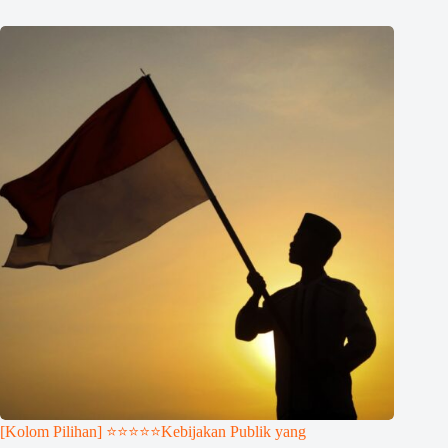
[Kolom Pilihan] ⭐⭐⭐⭐⭐Kebijakan Publik yang