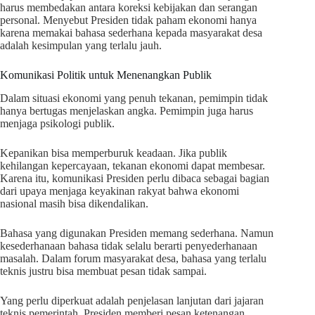
harus membedakan antara koreksi kebijakan dan serangan
personal. Menyebut Presiden tidak paham ekonomi hanya
karena memakai bahasa sederhana kepada masyarakat desa
adalah kesimpulan yang terlalu jauh.
Komunikasi Politik untuk Menenangkan Publik
Dalam situasi ekonomi yang penuh tekanan, pemimpin tidak
hanya bertugas menjelaskan angka. Pemimpin juga harus
menjaga psikologi publik.
Kepanikan bisa memperburuk keadaan. Jika publik
kehilangan kepercayaan, tekanan ekonomi dapat membesar.
Karena itu, komunikasi Presiden perlu dibaca sebagai bagian
dari upaya menjaga keyakinan rakyat bahwa ekonomi
nasional masih bisa dikendalikan.
Bahasa yang digunakan Presiden memang sederhana. Namun
kesederhanaan bahasa tidak selalu berarti penyederhanaan
masalah. Dalam forum masyarakat desa, bahasa yang terlalu
teknis justru bisa membuat pesan tidak sampai.
Yang perlu diperkuat adalah penjelasan lanjutan dari jajaran
teknis pemerintah. Presiden memberi pesan ketenangan.