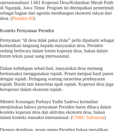
operasionalisasi 1.061 Koperasi Desa/Kelurahan Merah Putih
di Nganjuk, Jawa Timur. Program ini ditempatkan pemerintah
sebagai bagian dari agenda membangun ekonomi rakyat dari
desa. (
Presiden RI
)
Konteks Pernyataan Presiden
Pernyataan “di desa tidak pakai dolar” perlu dipahami sebagai
komunikasi langsung kepada masyarakat desa. Presiden
sedang berbicara dalam forum koperasi desa, bukan dalam
forum teknis pasar uang internasional.
Dalam kehidupan sehari-hari, masyarakat desa memang
bertransaksi menggunakan rupiah. Petani menjual hasil panen
dengan rupiah. Pedagang warung menerima pembayaran
rupiah. Buruh tani menerima upah rupiah. Koperasi desa juga
beroperasi dalam ekonomi rupiah.
Menteri Keuangan Purbaya Yudhi Sadewa kemudian
menjelaskan bahwa pernyataan Presiden harus dibaca dalam
konteks koperasi desa dan aktivitas ekonomi desa, bukan
dalam konteks transaksi internasional. (
CNBC Indonesia
)
Dengan demikian, pesan utama Presiden bukan menafikan