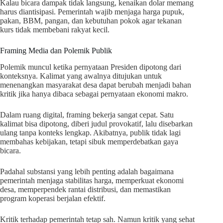
Kalau bicara dampak tidak langsung, kenaikan dolar memang
harus diantisipasi. Pemerintah wajib menjaga harga pupuk,
pakan, BBM, pangan, dan kebutuhan pokok agar tekanan
kurs tidak membebani rakyat kecil.
Framing Media dan Polemik Publik
Polemik muncul ketika pernyataan Presiden dipotong dari
konteksnya. Kalimat yang awalnya ditujukan untuk
menenangkan masyarakat desa dapat berubah menjadi bahan
kritik jika hanya dibaca sebagai pernyataan ekonomi makro.
Dalam ruang digital, framing bekerja sangat cepat. Satu
kalimat bisa dipotong, diberi judul provokatif, lalu disebarkan
ulang tanpa konteks lengkap. Akibatnya, publik tidak lagi
membahas kebijakan, tetapi sibuk memperdebatkan gaya
bicara.
Padahal substansi yang lebih penting adalah bagaimana
pemerintah menjaga stabilitas harga, memperkuat ekonomi
desa, memperpendek rantai distribusi, dan memastikan
program koperasi berjalan efektif.
Kritik terhadap pemerintah tetap sah. Namun kritik yang sehat