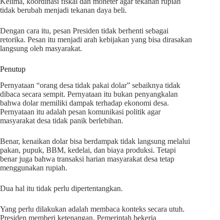
Kelima, koordinasi fiskal dan moneter agar tekanan rupiah
tidak berubah menjadi tekanan daya beli.
Dengan cara itu, pesan Presiden tidak berhenti sebagai
retorika. Pesan itu menjadi arah kebijakan yang bisa dirasakan
langsung oleh masyarakat.
Penutup
Pernyataan “orang desa tidak pakai dolar” sebaiknya tidak
dibaca secara sempit. Pernyataan itu bukan penyangkalan
bahwa dolar memiliki dampak terhadap ekonomi desa.
Pernyataan itu adalah pesan komunikasi politik agar
masyarakat desa tidak panik berlebihan.
Benar, kenaikan dolar bisa berdampak tidak langsung melalui
pakan, pupuk, BBM, kedelai, dan biaya produksi. Tetapi
benar juga bahwa transaksi harian masyarakat desa tetap
menggunakan rupiah.
Dua hal itu tidak perlu dipertentangkan.
Yang perlu dilakukan adalah membaca konteks secara utuh.
Presiden memberi ketenangan. Pemerintah bekerja