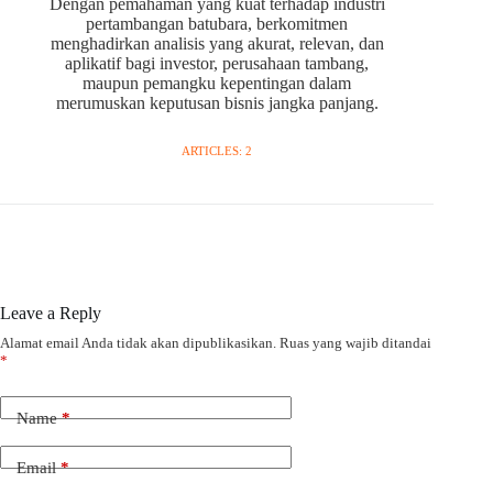
Dengan pemahaman yang kuat terhadap industri
pertambangan batubara, berkomitmen
menghadirkan analisis yang akurat, relevan, dan
aplikatif bagi investor, perusahaan tambang,
maupun pemangku kepentingan dalam
merumuskan keputusan bisnis jangka panjang.
ARTICLES: 2
Leave a Reply
Alamat email Anda tidak akan dipublikasikan.
Ruas yang wajib ditandai
*
Name
*
Email
*