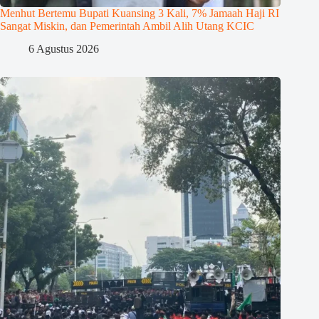
Menhut Bertemu Bupati Kuansing 3 Kali, 7% Jamaah Haji RI
Sangat Miskin, dan Pemerintah Ambil Alih Utang KCIC
6 Agustus 2026