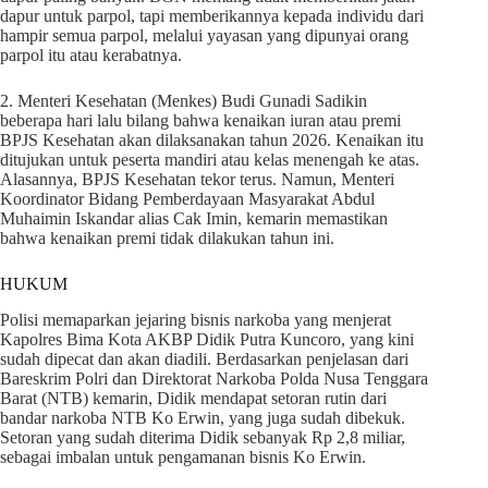
dapur untuk parpol, tapi memberikannya kepada individu dari
hampir semua parpol, melalui yayasan yang dipunyai orang
parpol itu atau kerabatnya.
2. Menteri Kesehatan (Menkes) Budi Gunadi Sadikin
beberapa hari lalu bilang bahwa kenaikan iuran atau premi
BPJS Kesehatan akan dilaksanakan tahun 2026. Kenaikan itu
ditujukan untuk peserta mandiri atau kelas menengah ke atas.
Alasannya, BPJS Kesehatan tekor terus. Namun, Menteri
Koordinator Bidang Pemberdayaan Masyarakat Abdul
Muhaimin Iskandar alias Cak Imin, kemarin memastikan
bahwa kenaikan premi tidak dilakukan tahun ini.
HUKUM
Polisi memaparkan jejaring bisnis narkoba yang menjerat
Kapolres Bima Kota AKBP Didik Putra Kuncoro, yang kini
sudah dipecat dan akan diadili. Berdasarkan penjelasan dari
Bareskrim Polri dan Direktorat Narkoba Polda Nusa Tenggara
Barat (NTB) kemarin, Didik mendapat setoran rutin dari
bandar narkoba NTB Ko Erwin, yang juga sudah dibekuk.
Setoran yang sudah diterima Didik sebanyak Rp 2,8 miliar,
sebagai imbalan untuk pengamanan bisnis Ko Erwin.