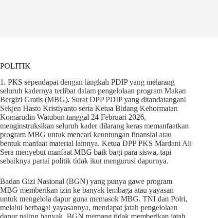
POLITIK
1. PKS sependapat dengan langkah PDIP yang melarang
seluruh kadernya terlibat dalam pengelolaan program Makan
Bergizi Gratis (MBG). Surat DPP PDIP yang ditandatangani
Sekjen Hasto Kristiyanto serta Ketua Bidang Kehormatan
Komarudin Watubun tanggal 24 Februari 2026,
menginstruksikan seluruh kader dilarang keras memanfaatkan
program MBG untuk mencari keuntungan finansial atau
bentuk manfaat material lainnya. Ketua DPP PKS Mardani Ali
Sera menyebut manfaat MBG baik bagi para siswa, tapi
sebaiknya partai politik tidak ikut mengurusi dapurnya.
Badan Gizi Nasional (BGN) yang punya gawe program
MBG memberikan izin ke banyak lembaga atau yayasan
untuk mengelola dapur guna memasok MBG. TNI dan Polri,
melalui berbagai yayasannya, mendapat jatah pengelolaan
dapur paling banyak. BGN memang tidak memberikan jatah