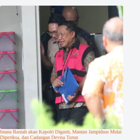
Istana Bantah akan Kapolri Diganti, Mantan Jampidsus Mulai
Diperiksa, dan Cadangan Devisa Turun