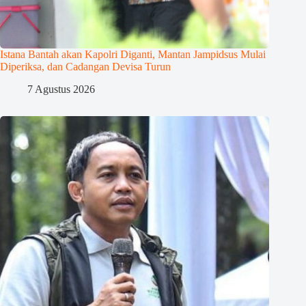
Istana Bantah akan Kapolri Diganti, Mantan Jampidsus Mulai
Diperiksa, dan Cadangan Devisa Turun
7 Agustus 2026