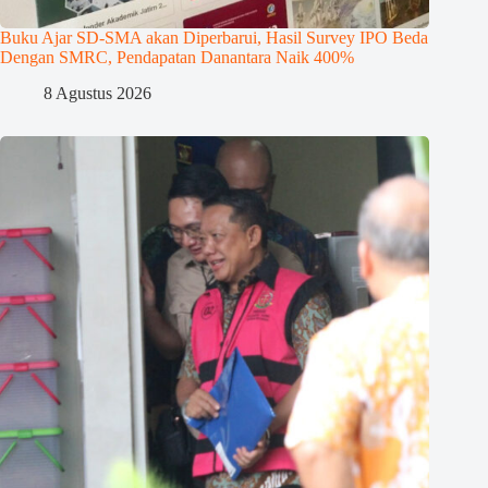
Buku Ajar SD-SMA akan Diperbarui, Hasil Survey IPO Beda
Dengan SMRC, Pendapatan Danantara Naik 400%
8 Agustus 2026