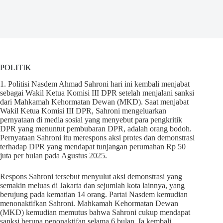
POLITIK
1. Politisi Nasdem Ahmad Sahroni hari ini kembali menjabat
sebagai Wakil Ketua Komisi III DPR setelah menjalani sanksi
dari Mahkamah Kehormatan Dewan (MKD). Saat menjabat
Wakil Ketua Komisi III DPR, Sahroni mengeluarkan
pernyataan di media sosial yang menyebut para pengkritik
DPR yang menuntut pembubaran DPR, adalah orang bodoh.
Pernyataan Sahroni itu merespons aksi protes dan demonstrasi
terhadap DPR yang mendapat tunjangan perumahan Rp 50
juta per bulan pada Agustus 2025.
Respons Sahroni tersebut menyulut aksi demonstrasi yang
semakin meluas di Jakarta dan sejumlah kota lainnya, yang
berujung pada kematian 14 orang. Partai Nasdem kemudian
menonaktifkan Sahroni. Mahkamah Kehormatan Dewan
(MKD) kemudian memutus bahwa Sahroni cukup mendapat
sanksi berupa penonaktifan selama 6 bulan. Ia kembali