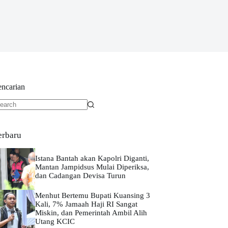
encarian
o
sults
erbaru
Istana Bantah akan Kapolri Diganti,
Mantan Jampidsus Mulai Diperiksa,
dan Cadangan Devisa Turun
Menhut Bertemu Bupati Kuansing 3
Kali, 7% Jamaah Haji RI Sangat
Miskin, dan Pemerintah Ambil Alih
Utang KCIC