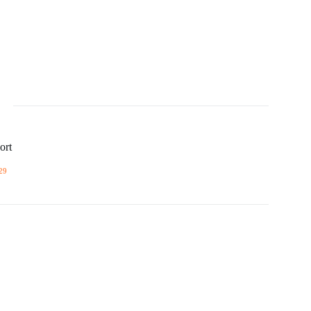
ort
29