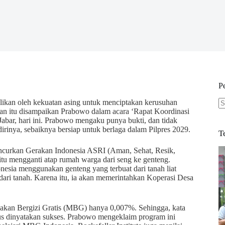
P
ikan oleh kekuatan asing untuk menciptakan kerusuhan
an itu disampaikan Prabowo dalam acara ‘Rapat Koordinasi
N
abar, hari ini. Prabowo mengaku punya bukti, dan tidak
re
irinya, sebaiknya bersiap untuk berlaga dalam Pilpres 2029.
T
ncurkan Gerakan Indonesia ASRI (Aman, Sehat, Resik,
aitu mengganti atap rumah warga dari seng ke genteng.
onesia menggunakan genteng yang terbuat dari tanah liat
 dari tanah. Karena itu, ia akan memerintahkan Koperasi Desa
akan Bergizi Gratis (MBG) hanya 0,007%. Sehingga, kata
rus dinyatakan sukses. Prabowo mengeklaim program ini