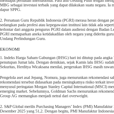
mendapat perhatian internasional. Para ahli Gedung Putih tengah mempe
MBG sebagai investasi terbaik yang dapat dilakukan suatu negara. Ia m
dapur SPPG.
2. Persatuan Guru Republik Indonesia (PGRI) merasa heran dengan pen
sedangkan pada profesi atau kepegawaian institusi lain tidak ada seper
terlontar dari anggota pengurus PGRI dalam audiensi dengan Badan Legi
PGRI memaparkan aneka ketidakadilan oleh negara yang diderita g
Undang Perlindungan Guru.
EKONOMI
1. Indeks Harga Saham Gabungan (IHSG) hari ini ditutup pada angka 
penutupan Jumat lalu. Dengan demikian, sejak Kamis lalu IHSG sudah
Sekuritas, Herditya Wicaksana menilai, pergerakan IHSG masih rawan 
Pengelola aset asal Jepang, Nomura, juga menurunkan rekomendasi sah
rekomendasi tersebut didasarkan pada meningkatnya risiko terkait investa
menyusul peringatan Morgan Stanley Capital International (MSCI) men
emerging market. Sebelumnya, Goldman Sachs menurunkan rekomenda
Group AG memangkas menjadi netral dari overweight.
2. S&P Global merilis Purchasing Managers’ Index (PMI) Manufaktur In
Desember 2025 yang 51,2. Dengan begitu, PMI Manufaktur Indonesia be