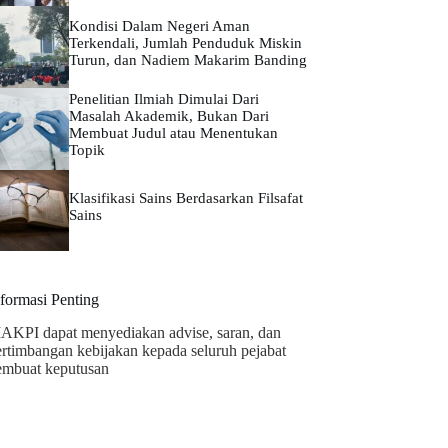
Kondisi Dalam Negeri Aman
Terkendali, Jumlah Penduduk Miskin
Turun, dan Nadiem Makarim Banding
Penelitian Ilmiah Dimulai Dari
Masalah Akademik, Bukan Dari
Membuat Judul atau Menentukan
Topik
Klasifikasi Sains Berdasarkan Filsafat
Sains
nformasi Penting
AKPI dapat menyediakan advise, saran, dan
ertimbangan kebijakan kepada seluruh pejabat
embuat keputusan