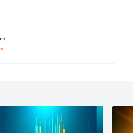
ort
28