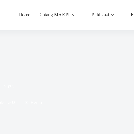
Home
Tentang MAKPI
Publikasi
K
er 2025
ober 2025
Berita