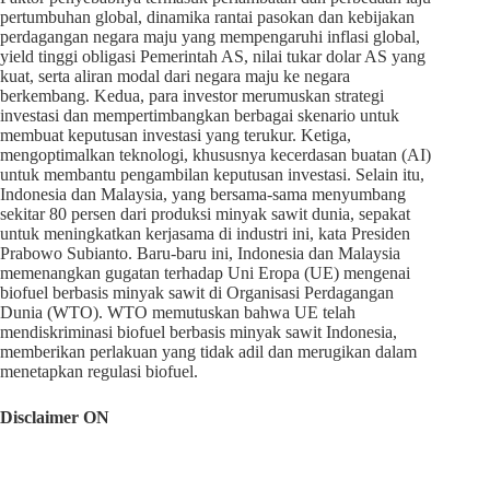
pertumbuhan global, dinamika rantai pasokan dan kebijakan
perdagangan negara maju yang mempengaruhi inflasi global,
yield tinggi obligasi Pemerintah AS, nilai tukar dolar AS yang
kuat, serta aliran modal dari negara maju ke negara
berkembang. Kedua, para investor merumuskan strategi
investasi dan mempertimbangkan berbagai skenario untuk
membuat keputusan investasi yang terukur. Ketiga,
mengoptimalkan teknologi, khususnya kecerdasan buatan (AI)
untuk membantu pengambilan keputusan investasi. Selain itu,
Indonesia dan Malaysia, yang bersama-sama menyumbang
sekitar 80 persen dari produksi minyak sawit dunia, sepakat
untuk meningkatkan kerjasama di industri ini, kata Presiden
Prabowo Subianto. Baru-baru ini, Indonesia dan Malaysia
memenangkan gugatan terhadap Uni Eropa (UE) mengenai
biofuel berbasis minyak sawit di Organisasi Perdagangan
Dunia (WTO). WTO memutuskan bahwa UE telah
mendiskriminasi biofuel berbasis minyak sawit Indonesia,
memberikan perlakuan yang tidak adil dan merugikan dalam
menetapkan regulasi biofuel.
Disclaimer ON