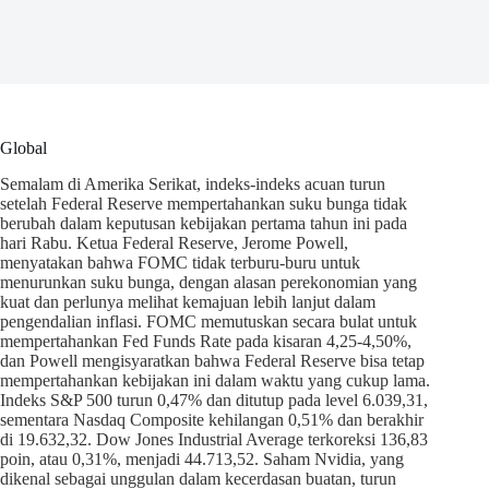
Global
Semalam di Amerika Serikat, indeks-indeks acuan turun
setelah Federal Reserve mempertahankan suku bunga tidak
berubah dalam keputusan kebijakan pertama tahun ini pada
hari Rabu. Ketua Federal Reserve, Jerome Powell,
menyatakan bahwa FOMC tidak terburu-buru untuk
menurunkan suku bunga, dengan alasan perekonomian yang
kuat dan perlunya melihat kemajuan lebih lanjut dalam
pengendalian inflasi. FOMC memutuskan secara bulat untuk
mempertahankan Fed Funds Rate pada kisaran 4,25-4,50%,
dan Powell mengisyaratkan bahwa Federal Reserve bisa tetap
mempertahankan kebijakan ini dalam waktu yang cukup lama.
Indeks S&P 500 turun 0,47% dan ditutup pada level 6.039,31,
sementara Nasdaq Composite kehilangan 0,51% dan berakhir
di 19.632,32. Dow Jones Industrial Average terkoreksi 136,83
poin, atau 0,31%, menjadi 44.713,52. Saham Nvidia, yang
dikenal sebagai unggulan dalam kecerdasan buatan, turun