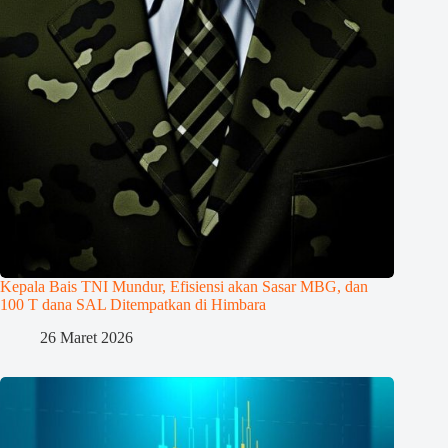
Kepala Bais TNI Mundur, Efisiensi akan Sasar MBG, dan
100 T dana SAL Ditempatkan di Himbara
26 Maret 2026