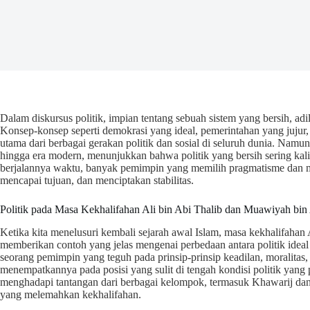
Dalam diskursus politik, impian tentang sebuah sistem yang bersih, adi
Konsep-konsep seperti demokrasi yang ideal, pemerintahan yang jujur, 
utama dari berbagai gerakan politik dan sosial di seluruh dunia. Namu
hingga era modern, menunjukkan bahwa politik yang bersih sering kali 
berjalannya waktu, banyak pemimpin yang memilih pragmatisme dan 
mencapai tujuan, dan menciptakan stabilitas.
Politik pada Masa Kekhalifahan Ali bin Abi Thalib dan Muawiyah bin
Ketika kita menelusuri kembali sejarah awal Islam, masa kekhalifaha
memberikan contoh yang jelas mengenai perbedaan antara politik ideal 
seorang pemimpin yang teguh pada prinsip-prinsip keadilan, moralitas, 
menempatkannya pada posisi yang sulit di tengah kondisi politik yang 
menghadapi tantangan dari berbagai kelompok, termasuk Khawarij d
yang melemahkan kekhalifahan.