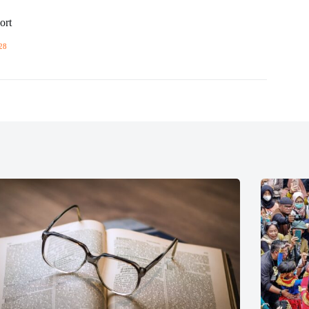
ort
28