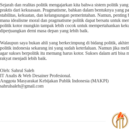
Sejarah dan realitas politik mengajarkan kita bahwa sistem politik yan
praktis dari kekuasaan. Pragmatisme, bahkan dalam bentuknya yang pali
stabilitas, kekuatan, dan kelangsungan pemerintahan. Namun, penting 
mana idealisme moral dan pragmatisme politik dapat bersatu untuk menc
politik kotor mungkin tampak lebih cocok untuk mempertahankan kekua
diperjuangkan demi masa depan yang lebih baik.
Walaupun saya bukan ahli yang berkecimpung di bidang politik, akhirn
politik indonesia sekarang ini yang sudah keterlaluan. Namun jika meli
agar sukses berpolitik itu memang harus kotor. Sukses dalam arti b
rakyat menjadi lebih baik.
Oleh: Sahrul Saleh
IT Analis & Web Desainer Profesional.
Anggota Masyarakat Kebijakan Publik Indonesia (MAKPI)
sahrulsaleh@gmail.com