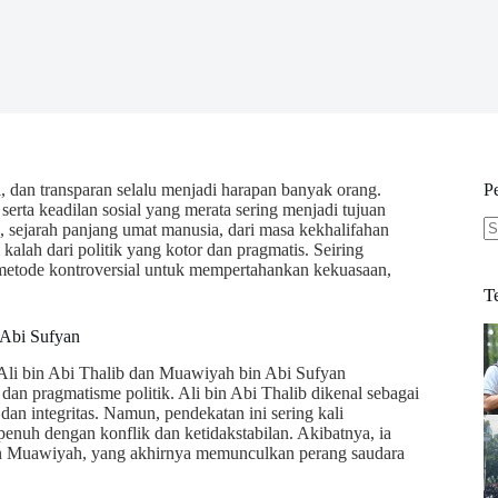
l, dan transparan selalu menjadi harapan banyak orang.
P
serta keadilan sosial yang merata sering menjadi tujuan
n, sejarah panjang umat manusia, dari masa kekhalifahan
N
kalah dari politik yang kotor dan pragmatis. Seiring
re
metode kontroversial untuk mempertahankan kekuasaan,
T
 Abi Sufyan
n Ali bin Abi Thalib dan Muawiyah bin Abi Sufyan
dan pragmatisme politik. Ali bin Abi Thalib dikenal sebagai
dan integritas. Namun, pendekatan ini sering kali
penuh dengan konflik dan ketidakstabilan. Akibatnya, ia
an Muawiyah, yang akhirnya memunculkan perang saudara