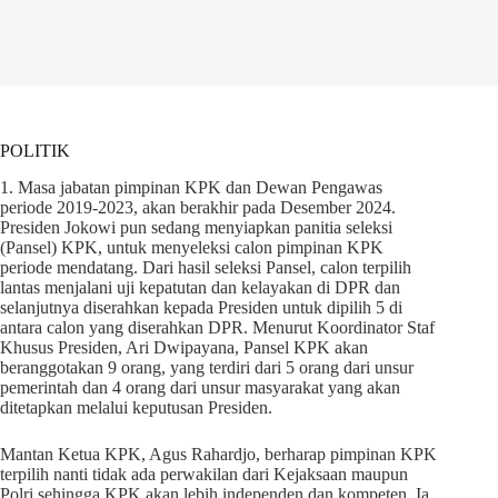
POLITIK
1. Masa jabatan pimpinan KPK dan Dewan Pengawas
periode 2019-2023, akan berakhir pada Desember 2024.
Presiden Jokowi pun sedang menyiapkan panitia seleksi
(Pansel) KPK, untuk menyeleksi calon pimpinan KPK
periode mendatang. Dari hasil seleksi Pansel, calon terpilih
lantas menjalani uji kepatutan dan kelayakan di DPR dan
selanjutnya diserahkan kepada Presiden untuk dipilih 5 di
antara calon yang diserahkan DPR. Menurut Koordinator Staf
Khusus Presiden, Ari Dwipayana, Pansel KPK akan
beranggotakan 9 orang, yang terdiri dari 5 orang dari unsur
pemerintah dan 4 orang dari unsur masyarakat yang akan
ditetapkan melalui keputusan Presiden.
Mantan Ketua KPK, Agus Rahardjo, berharap pimpinan KPK
terpilih nanti tidak ada perwakilan dari Kejaksaan maupun
Polri sehingga KPK akan lebih independen dan kompeten. Ia