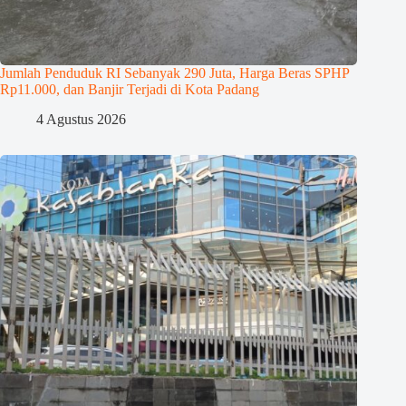
Jumlah Penduduk RI Sebanyak 290 Juta, Harga Beras SPHP
Rp11.000, dan Banjir Terjadi di Kota Padang
4 Agustus 2026