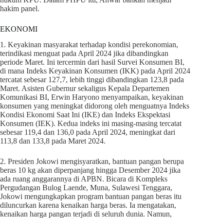
hakim panel.
EKONOMI
1. Keyakinan masyarakat terhadap kondisi perekonomian,
terindikasi menguat pada April 2024 jika dibandingkan
periode Maret. Ini tercermin dari hasil Survei Konsumen BI,
di mana Indeks Keyakinan Konsumen (IKK) pada April 2024
tercatat sebesar 127,7, lebih tinggi dibandingkan 123,8 pada
Maret. Asisten Gubernur sekaligus Kepala Departemen
Komunikasi BI, Erwin Haryono menyampaikan, keyakinan
konsumen yang meningkat didorong oleh menguatnya Indeks
Kondisi Ekonomi Saat Ini (IKE) dan Indeks Ekspektasi
Konsumen (IEK). Kedua indeks ini masing-masing tercatat
sebesar 119,4 dan 136,0 pada April 2024, meningkat dari
113,8 dan 133,8 pada Maret 2024.
2. Presiden Jokowi mengisyaratkan, bantuan pangan berupa
beras 10 kg akan diperpanjang hingga Desember 2024 jika
ada ruang anggarannya di APBN. Bicara di Kompleks
Pergudangan Bulog Laende, Muna, Sulawesi Tenggara,
Jokowi mengungkapkan program bantuan pangan beras itu
diluncurkan karena kenaikan harga beras. Ia mengatakan,
kenaikan harga pangan terjadi di seluruh dunia. Namun,