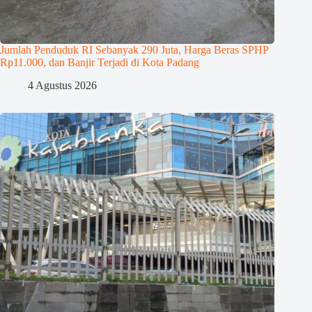
Jumlah Penduduk RI Sebanyak 290 Juta, Harga Beras SPHP
Rp11.000, dan Banjir Terjadi di Kota Padang
4 Agustus 2026