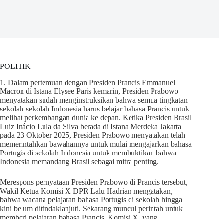
POLITIK
1. Dalam pertemuan dengan Presiden Prancis Emmanuel
Macron di Istana Elysee Paris kemarin, Presiden Prabowo
menyatakan sudah menginstruksikan bahwa semua tingkatan
sekolah-sekolah Indonesia harus belajar bahasa Prancis untuk
melihat perkembangan dunia ke depan. Ketika Presiden Brasil
Luiz Inácio Lula da Silva berada di Istana Merdeka Jakarta
pada 23 Oktober 2025, Presiden Prabowo menyatakan telah
memerintahkan bawahannya untuk mulai mengajarkan bahasa
Portugis di sekolah Indonesia untuk membuktikan bahwa
Indonesia memandang Brasil sebagai mitra penting.
Merespons pernyataan Presiden Prabowo di Prancis tersebut,
Wakil Ketua Komisi X DPR Lalu Hadrian mengatakan,
bahwa wacana pelajaran bahasa Portugis di sekolah hingga
kini belum ditindaklanjuti. Sekarang muncul perintah untuk
memberi pelajaran bahasa Prancis. Komisi X, yang