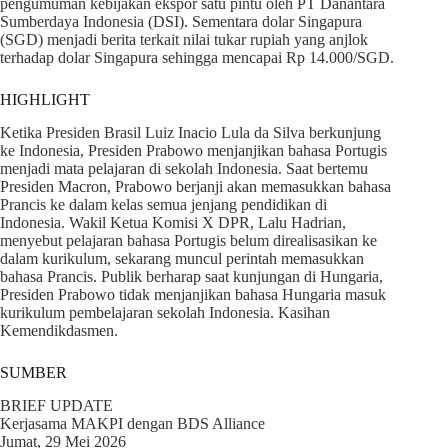
pengumuman kebijakan ekspor satu pintu oleh PT Danantara
Sumberdaya Indonesia (DSI). Sementara dolar Singapura
(SGD) menjadi berita terkait nilai tukar rupiah yang anjlok
terhadap dolar Singapura sehingga mencapai Rp 14.000/SGD.
HIGHLIGHT
Ketika Presiden Brasil Luiz Inacio Lula da Silva berkunjung
ke Indonesia, Presiden Prabowo menjanjikan bahasa Portugis
menjadi mata pelajaran di sekolah Indonesia. Saat bertemu
Presiden Macron, Prabowo berjanji akan memasukkan bahasa
Prancis ke dalam kelas semua jenjang pendidikan di
Indonesia. Wakil Ketua Komisi X DPR, Lalu Hadrian,
menyebut pelajaran bahasa Portugis belum direalisasikan ke
dalam kurikulum, sekarang muncul perintah memasukkan
bahasa Prancis. Publik berharap saat kunjungan di Hungaria,
Presiden Prabowo tidak menjanjikan bahasa Hungaria masuk
kurikulum pembelajaran sekolah Indonesia. Kasihan
Kemendikdasmen.
SUMBER
BRIEF UPDATE
Kerjasama MAKPI dengan BDS Alliance
Jumat, 29 Mei 2026