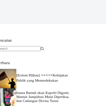
encarian
o
sults
erbaru
[Kolom Pilihan] ⭐⭐⭐⭐⭐Kebijakan
Publik yang Memerdekakan
Istana Bantah akan Kapolri Diganti,
Mantan Jampidsus Mulai Diperiksa,
dan Cadangan Devisa Turun