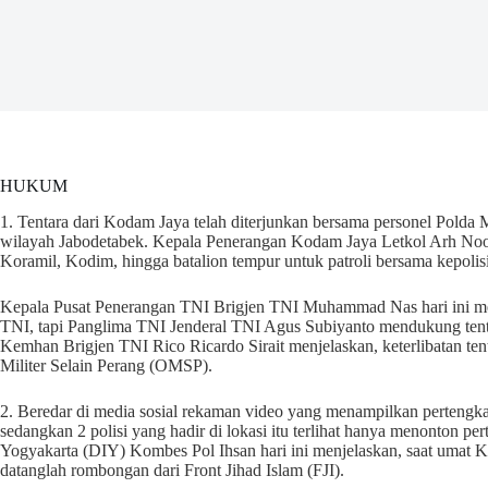
HUKUM
1. Tentara dari Kodam Jaya telah diterjunkan bersama personel Polda 
wilayah Jabodetabek. Kepala Penerangan Kodam Jaya Letkol Arh Noo
Koramil, Kodim, hingga batalion tempur untuk patroli bersama kepolis
Kepala Pusat Penerangan TNI Brigjen TNI Muhammad Nas hari ini men
TNI, tapi Panglima TNI Jenderal TNI Agus Subiyanto mendukung tenta
Kemhan Brigjen TNI Rico Ricardo Sirait menjelaskan, keterlibatan ten
Militer Selain Perang (OMSP).
2. Beredar di media sosial rekaman video yang menampilkan pertengk
sedangkan 2 polisi yang hadir di lokasi itu terlihat hanya menonton 
Yogyakarta (DIY) Kombes Pol Ihsan hari ini menjelaskan, saat umat K
datanglah rombongan dari Front Jihad Islam (FJI).