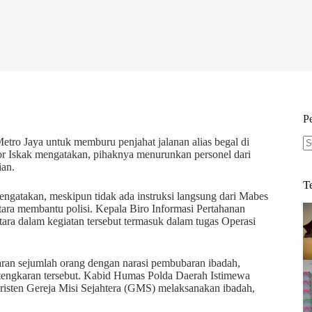
P
Metro Jaya untuk memburu penjahat jalanan alias begal di
r Iskak mengatakan, pihaknya menurunkan personel dari
N
ian.
re
T
gatakan, meskipun tidak ada instruksi langsung dari Mabes
ra membantu polisi. Kepala Biro Informasi Pertahanan
tara dalam kegiatan tersebut termasuk dalam tugas Operasi
aran sejumlah orang dengan narasi pembubaran ibadah,
pertengkaran tersebut. Kabid Humas Polda Daerah Istimewa
risten Gereja Misi Sejahtera (GMS) melaksanakan ibadah,