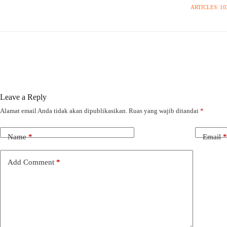
ARTICLES: 10
Leave a Reply
Alamat email Anda tidak akan dipublikasikan.
Ruas yang wajib ditandai
*
Name
*
Email
*
Add Comment
*