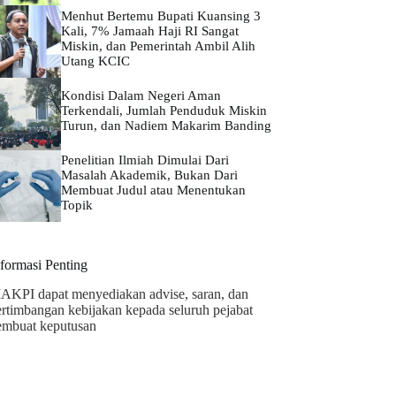
Menhut Bertemu Bupati Kuansing 3
Kali, 7% Jamaah Haji RI Sangat
Miskin, dan Pemerintah Ambil Alih
Utang KCIC
Kondisi Dalam Negeri Aman
Terkendali, Jumlah Penduduk Miskin
Turun, dan Nadiem Makarim Banding
Penelitian Ilmiah Dimulai Dari
Masalah Akademik, Bukan Dari
Membuat Judul atau Menentukan
Topik
nformasi Penting
AKPI dapat menyediakan advise, saran, dan
ertimbangan kebijakan kepada seluruh pejabat
embuat keputusan