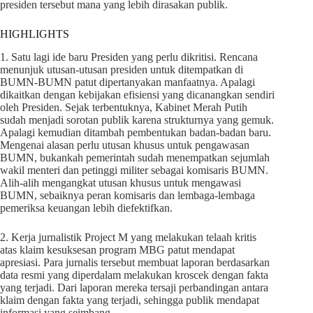
presiden tersebut mana yang lebih dirasakan publik.
HIGHLIGHTS
1. Satu lagi ide baru Presiden yang perlu dikritisi. Rencana
menunjuk utusan-utusan presiden untuk ditempatkan di
BUMN-BUMN patut dipertanyakan manfaatnya. Apalagi
dikaitkan dengan kebijakan efisiensi yang dicanangkan sendiri
oleh Presiden. Sejak terbentuknya, Kabinet Merah Putih
sudah menjadi sorotan publik karena strukturnya yang gemuk.
Apalagi kemudian ditambah pembentukan badan-badan baru.
Mengenai alasan perlu utusan khusus untuk pengawasan
BUMN, bukankah pemerintah sudah menempatkan sejumlah
wakil menteri dan petinggi militer sebagai komisaris BUMN.
Alih-alih mengangkat utusan khusus untuk mengawasi
BUMN, sebaiknya peran komisaris dan lembaga-lembaga
pemeriksa keuangan lebih diefektifkan.
2. Kerja jurnalistik Project M yang melakukan telaah kritis
atas klaim kesuksesan program MBG patut mendapat
apresiasi. Para jurnalis tersebut membuat laporan berdasarkan
data resmi yang diperdalam melakukan kroscek dengan fakta
yang terjadi. Dari laporan mereka tersaji perbandingan antara
klaim dengan fakta yang terjadi, sehingga publik mendapat
informasi yang seimbang.