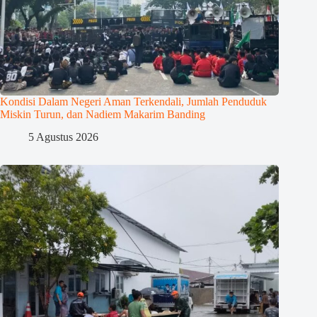
Kondisi Dalam Negeri Aman Terkendali, Jumlah Penduduk
Miskin Turun, dan Nadiem Makarim Banding
5 Agustus 2026