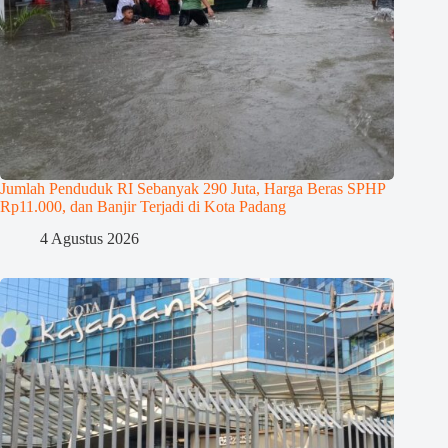
Jumlah Penduduk RI Sebanyak 290 Juta, Harga Beras SPHP
Rp11.000, dan Banjir Terjadi di Kota Padang
4 Agustus 2026