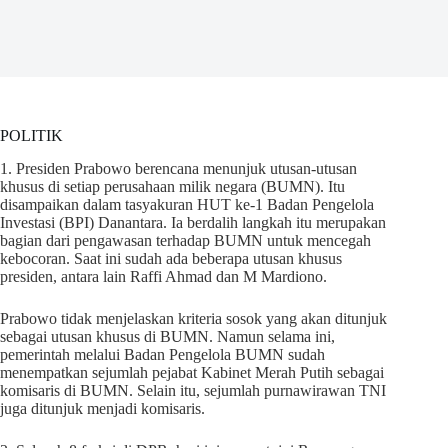
POLITIK
1. Presiden Prabowo berencana menunjuk utusan-utusan
khusus di setiap perusahaan milik negara (BUMN). Itu
disampaikan dalam tasyakuran HUT ke-1 Badan Pengelola
Investasi (BPI) Danantara. Ia berdalih langkah itu merupakan
bagian dari pengawasan terhadap BUMN untuk mencegah
kebocoran. Saat ini sudah ada beberapa utusan khusus
presiden, antara lain Raffi Ahmad dan M Mardiono.
Prabowo tidak menjelaskan kriteria sosok yang akan ditunjuk
sebagai utusan khusus di BUMN. Namun selama ini,
pemerintah melalui Badan Pengelola BUMN sudah
menempatkan sejumlah pejabat Kabinet Merah Putih sebagai
komisaris di BUMN. Selain itu, sejumlah purnawirawan TNI
juga ditunjuk menjadi komisaris.