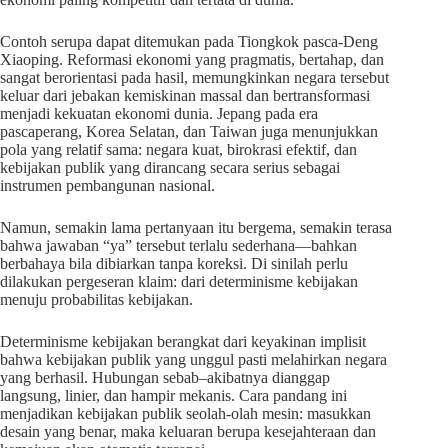
Contoh serupa dapat ditemukan pada Tiongkok pasca-Deng
Xiaoping. Reformasi ekonomi yang pragmatis, bertahap, dan
sangat berorientasi pada hasil, memungkinkan negara tersebut
keluar dari jebakan kemiskinan massal dan bertransformasi
menjadi kekuatan ekonomi dunia. Jepang pada era
pascaperang, Korea Selatan, dan Taiwan juga menunjukkan
pola yang relatif sama: negara kuat, birokrasi efektif, dan
kebijakan publik yang dirancang secara serius sebagai
instrumen pembangunan nasional.
Namun, semakin lama pertanyaan itu bergema, semakin terasa
bahwa jawaban “ya” tersebut terlalu sederhana—bahkan
berbahaya bila dibiarkan tanpa koreksi. Di sinilah perlu
dilakukan pergeseran klaim: dari determinisme kebijakan
menuju probabilitas kebijakan.
Determinisme kebijakan berangkat dari keyakinan implisit
bahwa kebijakan publik yang unggul pasti melahirkan negara
yang berhasil. Hubungan sebab–akibatnya dianggap
langsung, linier, dan hampir mekanis. Cara pandang ini
menjadikan kebijakan publik seolah-olah mesin: masukkan
desain yang benar, maka keluaran berupa kesejahteraan dan