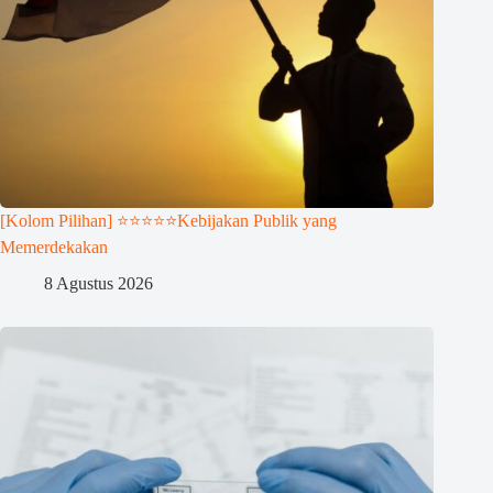
[Kolom Pilihan] ⭐⭐⭐⭐⭐Kebijakan Publik yang
Memerdekakan
8 Agustus 2026