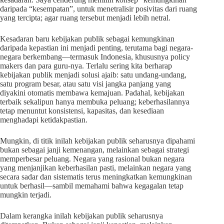
daripada “kesempatan”, untuk menetralisir posivitas dari ruang
yang tercipta; agar ruang tersebut menjadi lebih netral.
Kesadaran baru kebijakan publik sebagai kemungkinan
daripada kepastian ini menjadi penting, terutama bagi negara-
negara berkembang—termasuk Indonesia, khususnya policy
makers dan para guru-nya. Terlalu sering kita berharap
kebijakan publik menjadi solusi ajaib: satu undang-undang,
satu program besar, atau satu visi jangka panjang yang
diyakini otomatis membawa kemajuan. Padahal, kebijakan
terbaik sekalipun hanya membuka peluang; keberhasilannya
tetap menuntut konsistensi, kapasitas, dan kesediaan
menghadapi ketidakpastian.
Mungkin, di titik inilah kebijakan publik seharusnya dipahami
bukan sebagai janji kemenangan, melainkan sebagai strategi
memperbesar peluang. Negara yang rasional bukan negara
yang menjanjikan keberhasilan pasti, melainkan negara yang
secara sadar dan sistematis terus meningkatkan kemungkinan
untuk berhasil—sambil memahami bahwa kegagalan tetap
mungkin terjadi.
Dalam kerangka inilah kebijakan publik seharusnya