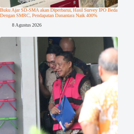
Buku Ajar SD-SMA akan Diperbarui, Hasil Survey IPO Beda
Dengan SMRC, Pendapatan Danantara Naik 400%
8 Agustus 2026