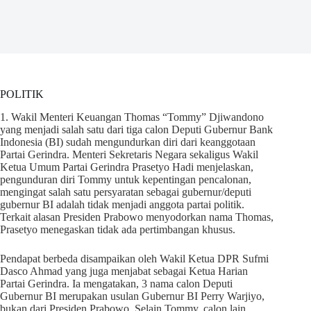
POLITIK
1. Wakil Menteri Keuangan Thomas “Tommy” Djiwandono
yang menjadi salah satu dari tiga calon Deputi Gubernur Bank
Indonesia (BI) sudah mengundurkan diri dari keanggotaan
Partai Gerindra. Menteri Sekretaris Negara sekaligus Wakil
Ketua Umum Partai Gerindra Prasetyo Hadi menjelaskan,
pengunduran diri Tommy untuk kepentingan pencalonan,
mengingat salah satu persyaratan sebagai gubernur/deputi
gubernur BI adalah tidak menjadi anggota partai politik.
Terkait alasan Presiden Prabowo menyodorkan nama Thomas,
Prasetyo menegaskan tidak ada pertimbangan khusus.
Pendapat berbeda disampaikan oleh Wakil Ketua DPR Sufmi
Dasco Ahmad yang juga menjabat sebagai Ketua Harian
Partai Gerindra. Ia mengatakan, 3 nama calon Deputi
Gubernur BI merupakan usulan Gubernur BI Perry Warjiyo,
bukan dari Presiden Prabowo. Selain Tommy, calon lain