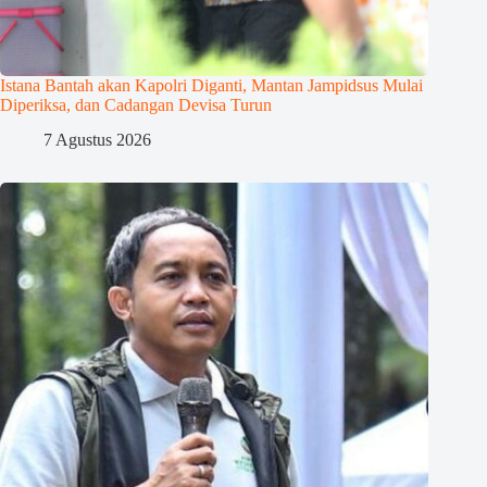
Istana Bantah akan Kapolri Diganti, Mantan Jampidsus Mulai
Diperiksa, dan Cadangan Devisa Turun
7 Agustus 2026