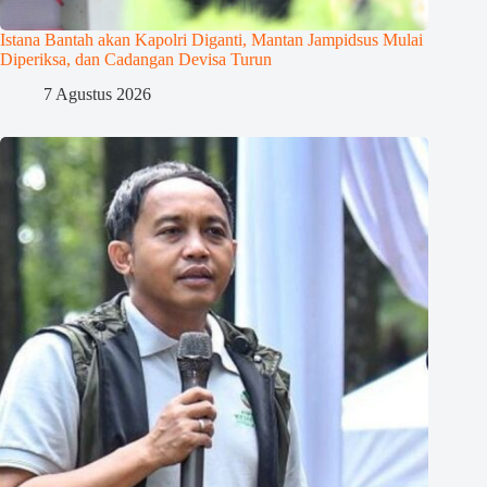
Istana Bantah akan Kapolri Diganti, Mantan Jampidsus Mulai
Diperiksa, dan Cadangan Devisa Turun
7 Agustus 2026