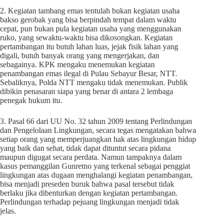
2. Kegiatan tambang emas tentulah bukan kegiatan usaha
bakso gerobak yang bisa berpindah tempat dalam waktu
cepat, pun bukan pula kegiatan usaha yang menggunakan
ruko, yang sewaktu-waktu bisa dikosongkan. Kegiatan
pertambangan itu butuh lahan luas, jejak fisik lahan yang
digali, butuh banyak orang yang mengerjakan, dan
sebagainya. KPK mengaku menemukan kegiatan
penambangan emas ilegal di Pulau Sebayur Besar, NTT.
Sebaliknya, Polda NTT mengaku tidak menemukan. Publik
dibikin penasaran siapa yang benar di antara 2 lembaga
penegak hukum itu.
3. Pasal 66 dari UU No. 32 tahun 2009 tentang Perlindungan
dan Pengelolaan Lingkungan, secara tegas mengatakan bahwa
setiap orang yang memperjuangkan hak atas lingkungan hidup
yang baik dan sehat, tidak dapat dituntut secara pidana
maupun digugat secara perdata. Namun tampaknya dalam
kasus pemanggilan Gunretno yang terkenal sebagai penggiat
lingkungan atas dugaan menghalangi kegiatan penambangan,
bisa menjadi preseden buruk bahwa pasal tersebut tidak
berlaku jika dibenturkan dengan kegiatan pertambangan.
Perlindungan terhadap pejuang lingkungan menjadi tidak
jelas.