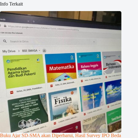
Info Terkait
Buku Ajar SD-SMA akan Diperbarui, Hasil Survey IPO Beda