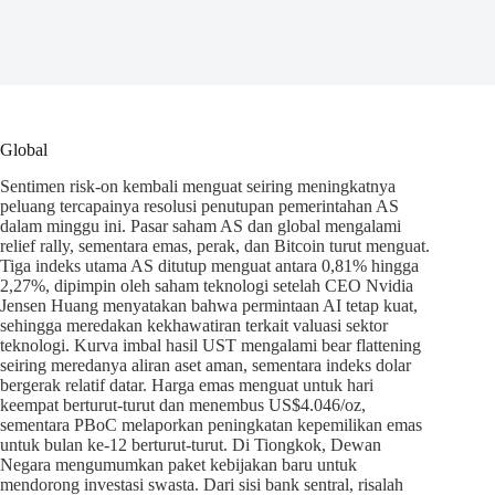
Global
Sentimen risk-on kembali menguat seiring meningkatnya
peluang tercapainya resolusi penutupan pemerintahan AS
dalam minggu ini. Pasar saham AS dan global mengalami
relief rally, sementara emas, perak, dan Bitcoin turut menguat.
Tiga indeks utama AS ditutup menguat antara 0,81% hingga
2,27%, dipimpin oleh saham teknologi setelah CEO Nvidia
Jensen Huang menyatakan bahwa permintaan AI tetap kuat,
sehingga meredakan kekhawatiran terkait valuasi sektor
teknologi. Kurva imbal hasil UST mengalami bear flattening
seiring meredanya aliran aset aman, sementara indeks dolar
bergerak relatif datar. Harga emas menguat untuk hari
keempat berturut-turut dan menembus US$4.046/oz,
sementara PBoC melaporkan peningkatan kepemilikan emas
untuk bulan ke-12 berturut-turut. Di Tiongkok, Dewan
Negara mengumumkan paket kebijakan baru untuk
mendorong investasi swasta. Dari sisi bank sentral, risalah