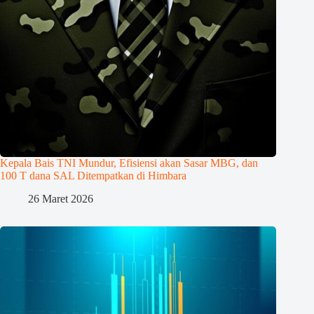
Kepala Bais TNI Mundur, Efisiensi akan Sasar MBG, dan
100 T dana SAL Ditempatkan di Himbara
26 Maret 2026