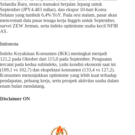
Selandia Baru, neraca transaksi berjalan Jepang untuk
September (JPY4.483 miliar), dan ekspor 10-hari Korea
Selatan yang tumbuh 6,4% YoY. Pada sesi malam, pasar akan
mencermati data pasar tenaga kerja Inggris untuk September,
survei ZEW Jerman, serta indeks optimisme usaha kecil NFIB
AS.
Indonesia
Indeks Keyakinan Konsumen (IKK) meningkat menjadi
121,2 pada Oktober dari 115,0 pada September. Penguatan
tercatat pada kedua subindeks, yaitu kondisi ekonomi saat ini
(109,1 vs 102,7) dan ekspektasi konsumen (133,4 vs 127,2).
Konsumen menunjukkan optimisme yang lebih kuat terhadap
pendapatan, peluang kerja, serta prospek aktivitas usaha dalam
enam bulan mendatang.
Disclaimer ON