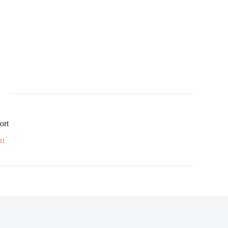
ort
31