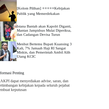
[Kolom Pilihan] ⭐⭐⭐⭐⭐Kebijakan
Publik yang Memerdekakan
Istana Bantah akan Kapolri Diganti,
Mantan Jampidsus Mulai Diperiksa,
dan Cadangan Devisa Turun
Menhut Bertemu Bupati Kuansing 3
Kali, 7% Jamaah Haji RI Sangat
Miskin, dan Pemerintah Ambil Alih
Utang KCIC
nformasi Penting
AKPI dapat menyediakan advise, saran, dan
ertimbangan kebijakan kepada seluruh pejabat
embuat keputusan