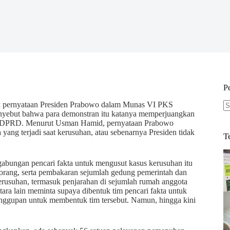
P
ik pernyataan Presiden Prabowo dalam Munas VI PKS
enyebut bahwa para demonstran itu katanya memperjuangkan
N
ung DPRD. Menurut Usman Hamid, pernyataan Prabowo
re
 yang terjadi saat kerusuhan, atau sebenarnya Presiden tidak
T
gabungan pencari fakta untuk mengusut kasus kerusuhan itu
orang, serta pembakaran sejumlah gedung pemerintah dan
rusuhan, termasuk penjarahan di sejumlah rumah anggota
ra lain meminta supaya dibentuk tim pencari fakta untuk
anggupan untuk membentuk tim tersebut. Namun, hingga kini