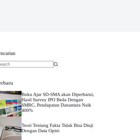
encarian
o
sults
erbaru
Buku Ajar SD-SMA akan Diperbarui,
Hasil Survey IPO Beda Dengan
SMRC, Pendapatan Danantara Naik
400%
Teori Tentang Fakta Tidak Bisa Diuji
Dengan Data Opini