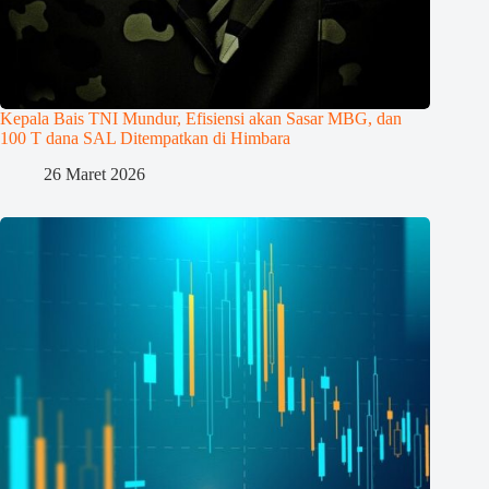
Kepala Bais TNI Mundur, Efisiensi akan Sasar MBG, dan
100 T dana SAL Ditempatkan di Himbara
26 Maret 2026