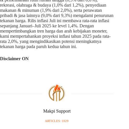
rekreasi, olahraga & budaya (1,0% dari 1,2%), penyediaan
makanan & minuman (1,9% dari 2,0%), serta perawatan
pribadi & jasa lainnya (9,0% dari 9,3%) mengalami penurunan
tekanan harga. Rilis inflasi Juli ini membawa rata-rata inflasi
sepanjang Januari–Juli 2025 ke level 1,4%. Dengan
mempertimbangkan tren harga dan arah kebijakan moneter,
kami mempertahankan proyeksi inflasi tahun 2025 pada rata-
rata 2,0%, yang mengindikasikan potensi meningkatnya
tekanan harga pada paruh kedua tahun ini.
Disclaimer ON
Makpi Support
ARTICLES: 1029