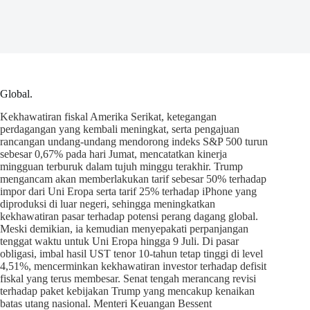
Global.
Kekhawatiran fiskal Amerika Serikat, ketegangan
perdagangan yang kembali meningkat, serta pengajuan
rancangan undang-undang mendorong indeks S&P 500 turun
sebesar 0,67% pada hari Jumat, mencatatkan kinerja
mingguan terburuk dalam tujuh minggu terakhir. Trump
mengancam akan memberlakukan tarif sebesar 50% terhadap
impor dari Uni Eropa serta tarif 25% terhadap iPhone yang
diproduksi di luar negeri, sehingga meningkatkan
kekhawatiran pasar terhadap potensi perang dagang global.
Meski demikian, ia kemudian menyepakati perpanjangan
tenggat waktu untuk Uni Eropa hingga 9 Juli. Di pasar
obligasi, imbal hasil UST tenor 10-tahun tetap tinggi di level
4,51%, mencerminkan kekhawatiran investor terhadap defisit
fiskal yang terus membesar. Senat tengah merancang revisi
terhadap paket kebijakan Trump yang mencakup kenaikan
batas utang nasional. Menteri Keuangan Bessent