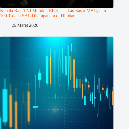
Kepala Bais TNI Mundur, Efisiensi akan Sasar MBG, dan
100 T dana SAL Ditempatkan di Himbara
26 Maret 2026