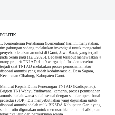
POLITIK
1. Kementerian Pertahanan (Kemenhan) hari ini menyatakan,
tim gabungan sedang melakukan investigasi untuk mengetahui
penyebab ledakan amunisi di Garut, Jawa Barat, yang terjadi
pada Senin pagi (12/5/2025). Ledakan tersebut menewaskan 4
orang prajurit TNI AD dan 9 warga sipil. Insiden tersebut
terjadi saat TNI AD melakukan proses pemusnahan atau
disposal amunisi yang sudah kedaluwarsa di Desa Sagara,
Kecamatan Cibalong, Kabupaten Garut.
Menurut Kepala Dinas Penerangan TNI AD (Kadispenad),
Brigjen TNI Wahyu Yudhayana, kemarin, proses pemusnahan
amunisi kedaluwarsa sudah sesuai dengan standar operasional
prosedur (SOP). Dia menyebut lahan yang digunakan untuk
disposal amunisi adalah milik BKSDA Kabupaten Garut yang
sudah rutin digunakan untuk memusnahkan amunisi afkir, dan
lokasinya jauh dari permukiman warga.