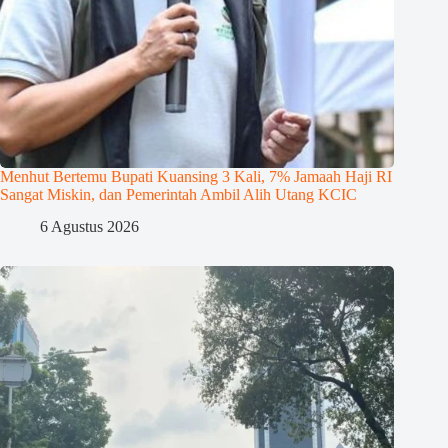
Menhut Bertemu Bupati Kuansing 3 Kali, 7% Jamaah Haji RI
Sangat Miskin, dan Pemerintah Ambil Alih Utang KCIC
6 Agustus 2026