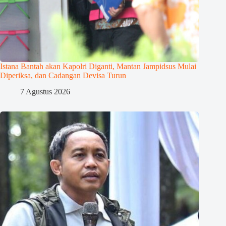
Istana Bantah akan Kapolri Diganti, Mantan Jampidsus Mulai
Diperiksa, dan Cadangan Devisa Turun
7 Agustus 2026