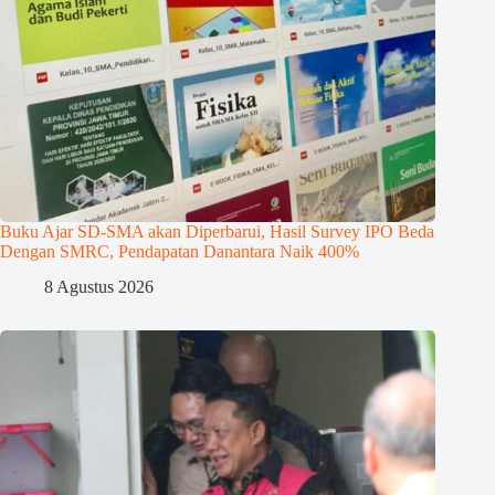
Buku Ajar SD-SMA akan Diperbarui, Hasil Survey IPO Beda
Dengan SMRC, Pendapatan Danantara Naik 400%
8 Agustus 2026