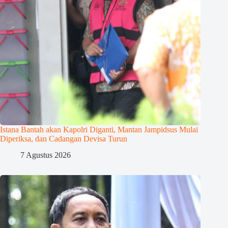
Istana Bantah akan Kapolri Diganti, Mantan Jampidsus Mulai
Diperiksa, dan Cadangan Devisa Turun
7 Agustus 2026