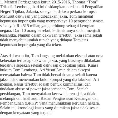
1. Menteri Perdagangan kurun 2015-2016, Thomas “Tom”
Trikasih Lembong, hari ini disidangkan perdana di Pengadilan
Negeri Tipikor, Jakarta, sebagai terdakwa perkara korupsi.
Menurut dakwaan yang dibacakan jaksa, Tom membuat
keputusan impor gula yang memperkaya 10 pengusaha swasta
sebanyak Rp 515 miliar, yang terhitung sebagai kerugian
negara. Dari 10 orang tersebut, 9 diantaranya sudah menjadi
tersangka. Namun dalam dakwaan tersebut, jaksa sama sekali
tidak menyebut jumlah rupiah yang didapat Tom atas
keputusan impor gula yang dia teken.
Atas dakwaan itu, Tom langsung melakukan eksepsi atau nota
keberatan terhadap dakwaan jaksa, yang biasanya dilakukan
terdakwa sepekan setelah dakwaan dibacakan jaksa. Kuasa
hukum Tom Lembong, Ari Yusuf Amir, dalam eksepsi
menyatakan bahwa Tom tidak bersalah sama sekali karena
jaksa tidak menemukan bukti korupsi yang dia lakukan. Ari
menilai, kasus tersebut adalah bentuk kriminalisasi dan
tindakan abuse of power jaksa terhadap Tom. Setelah
persidangan, Tom menyatakan kecewa karena jaksa tidak
melampirkan hasil audit Badan Pengawasan Keuangan dan
Pembangunan (BPKP) yang menunjukkan kerugian negara.
Selain itu, kronologi kasus yang diuraikan jaksa tidak sesuai
dengan kenyataan yang terjadi.