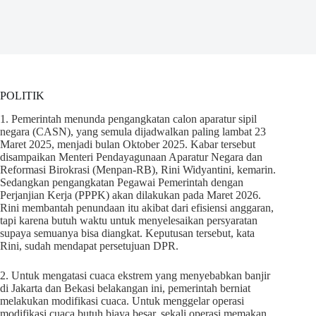
POLITIK
1. Pemerintah menunda pengangkatan calon aparatur sipil
negara (CASN), yang semula dijadwalkan paling lambat 23
Maret 2025, menjadi bulan Oktober 2025. Kabar tersebut
disampaikan Menteri Pendayagunaan Aparatur Negara dan
Reformasi Birokrasi (Menpan-RB), Rini Widyantini, kemarin.
Sedangkan pengangkatan Pegawai Pemerintah dengan
Perjanjian Kerja (PPPK) akan dilakukan pada Maret 2026.
Rini membantah penundaan itu akibat dari efisiensi anggaran,
tapi karena butuh waktu untuk menyelesaikan persyaratan
supaya semuanya bisa diangkat. Keputusan tersebut, kata
Rini, sudah mendapat persetujuan DPR.
2. Untuk mengatasi cuaca ekstrem yang menyebabkan banjir
di Jakarta dan Bekasi belakangan ini, pemerintah berniat
melakukan modifikasi cuaca. Untuk menggelar operasi
modifikasi cuaca butuh biaya besar, sekali operasi memakan