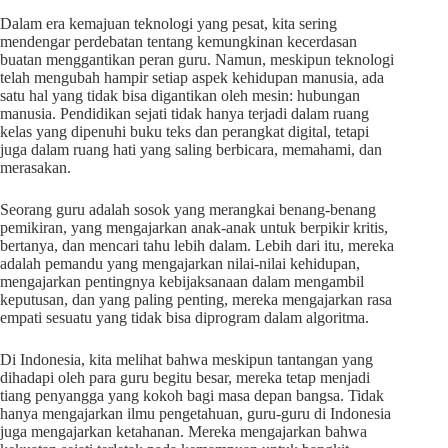
Dalam era kemajuan teknologi yang pesat, kita sering
mendengar perdebatan tentang kemungkinan kecerdasan
buatan menggantikan peran guru. Namun, meskipun teknologi
telah mengubah hampir setiap aspek kehidupan manusia, ada
satu hal yang tidak bisa digantikan oleh mesin: hubungan
manusia. Pendidikan sejati tidak hanya terjadi dalam ruang
kelas yang dipenuhi buku teks dan perangkat digital, tetapi
juga dalam ruang hati yang saling berbicara, memahami, dan
merasakan.
Seorang guru adalah sosok yang merangkai benang-benang
pemikiran, yang mengajarkan anak-anak untuk berpikir kritis,
bertanya, dan mencari tahu lebih dalam. Lebih dari itu, mereka
adalah pemandu yang mengajarkan nilai-nilai kehidupan,
mengajarkan pentingnya kebijaksanaan dalam mengambil
keputusan, dan yang paling penting, mereka mengajarkan rasa
empati sesuatu yang tidak bisa diprogram dalam algoritma.
Di Indonesia, kita melihat bahwa meskipun tantangan yang
dihadapi oleh para guru begitu besar, mereka tetap menjadi
tiang penyangga yang kokoh bagi masa depan bangsa. Tidak
hanya mengajarkan ilmu pengetahuan, guru-guru di Indonesia
juga mengajarkan ketahanan. Mereka mengajarkan bahwa