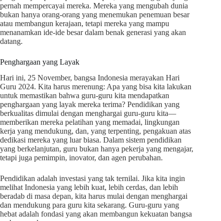
pernah mempercayai mereka. Mereka yang mengubah dunia
bukan hanya orang-orang yang menemukan penemuan besar
atau membangun kerajaan, tetapi mereka yang mampu
menanamkan ide-ide besar dalam benak generasi yang akan
datang.
Penghargaan yang Layak
Hari ini, 25 November, bangsa Indonesia merayakan Hari
Guru 2024. Kita harus merenung: Apa yang bisa kita lakukan
untuk memastikan bahwa guru-guru kita mendapatkan
penghargaan yang layak mereka terima? Pendidikan yang
berkualitas dimulai dengan menghargai guru-guru kita—
memberikan mereka pelatihan yang memadai, lingkungan
kerja yang mendukung, dan, yang terpenting, pengakuan atas
dedikasi mereka yang luar biasa. Dalam sistem pendidikan
yang berkelanjutan, guru bukan hanya pekerja yang mengajar,
tetapi juga pemimpin, inovator, dan agen perubahan.
Pendidikan adalah investasi yang tak ternilai. Jika kita ingin
melihat Indonesia yang lebih kuat, lebih cerdas, dan lebih
beradab di masa depan, kita harus mulai dengan menghargai
dan mendukung para guru kita sekarang. Guru-guru yang
hebat adalah fondasi yang akan membangun kekuatan bangsa