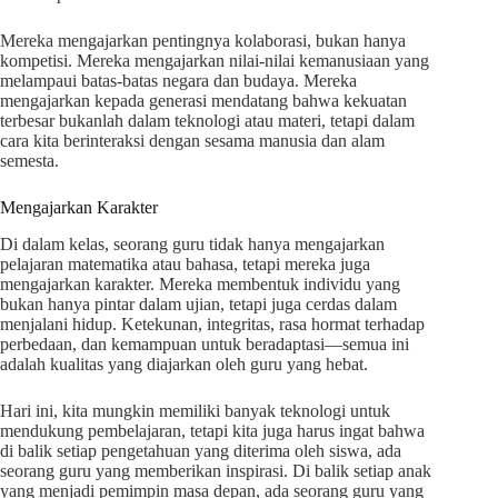
Mereka mengajarkan pentingnya kolaborasi, bukan hanya
kompetisi. Mereka mengajarkan nilai-nilai kemanusiaan yang
melampaui batas-batas negara dan budaya. Mereka
mengajarkan kepada generasi mendatang bahwa kekuatan
terbesar bukanlah dalam teknologi atau materi, tetapi dalam
cara kita berinteraksi dengan sesama manusia dan alam
semesta.
Mengajarkan Karakter
Di dalam kelas, seorang guru tidak hanya mengajarkan
pelajaran matematika atau bahasa, tetapi mereka juga
mengajarkan karakter. Mereka membentuk individu yang
bukan hanya pintar dalam ujian, tetapi juga cerdas dalam
menjalani hidup. Ketekunan, integritas, rasa hormat terhadap
perbedaan, dan kemampuan untuk beradaptasi—semua ini
adalah kualitas yang diajarkan oleh guru yang hebat.
Hari ini, kita mungkin memiliki banyak teknologi untuk
mendukung pembelajaran, tetapi kita juga harus ingat bahwa
di balik setiap pengetahuan yang diterima oleh siswa, ada
seorang guru yang memberikan inspirasi. Di balik setiap anak
yang menjadi pemimpin masa depan, ada seorang guru yang