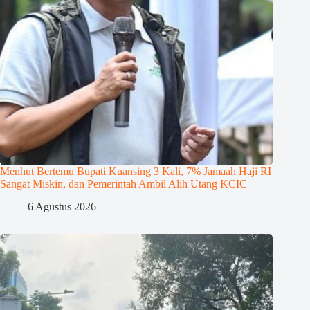
Menhut Bertemu Bupati Kuansing 3 Kali, 7% Jamaah Haji RI
Sangat Miskin, dan Pemerintah Ambil Alih Utang KCIC
6 Agustus 2026