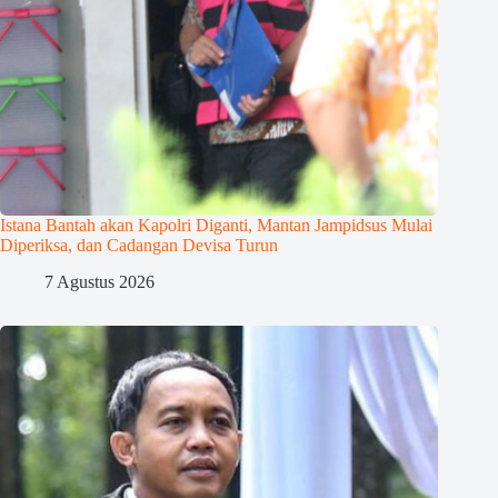
Istana Bantah akan Kapolri Diganti, Mantan Jampidsus Mulai
Diperiksa, dan Cadangan Devisa Turun
7 Agustus 2026