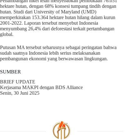
Penambangan nikel telah menyebabkan pembukaan 76.031
hektare hutan, dengan 68% konsesi tumpang tindih dengan
hutan. Studi dari University of Maryland (UMD)
memperkirakan 153.364 hektare hutan hilang dalam kurun
2001-2022. Laporan tersebut menyebut Indonesia
menyumbang 26,4% dari deforestasi terkait pertambangan
global.
Putusan MA tersebut seharusnya sebagai peringatan bahwa
sudah saatnya Indonesia lebih serius melaksanakan
pembangunan ekonomi yang berwawasan lingkungan.
SUMBER
BRIEF UPDATE
Kerjasama MAKPI dengan BDS Alliance
Senin, 30 Juni 2025