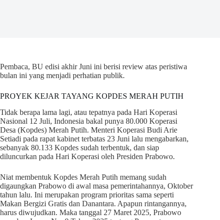
Pembaca, BU edisi akhir Juni ini berisi review atas peristiwa
bulan ini yang menjadi perhatian publik.
PROYEK KEJAR TAYANG KOPDES MERAH PUTIH
Tidak berapa lama lagi, atau tepatnya pada Hari Koperasi
Nasional 12 Juli, Indonesia bakal punya 80.000 Koperasi
Desa (Kopdes) Merah Putih. Menteri Koperasi Budi Arie
Setiadi pada rapat kabinet terbatas 23 Juni lalu mengabarkan,
sebanyak 80.133 Kopdes sudah terbentuk, dan siap
diluncurkan pada Hari Koperasi oleh Presiden Prabowo.
Niat membentuk Kopdes Merah Putih memang sudah
digaungkan Prabowo di awal masa pemerintahannya, Oktober
tahun lalu. Ini merupakan program prioritas sama seperti
Makan Bergizi Gratis dan Danantara. Apapun rintangannya,
harus diwujudkan. Maka tanggal 27 Maret 2025, Prabowo