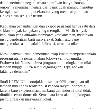
dan penerimaan negara secara signifikan hanya “omon-
omon”. Penerimaan negara dari pajak tidak mampu menutup
kerugian seluruh output ekonomi yang menurut perkiraan
Celios turun Rp 1,13 triliun.
Kebijakan penambangan dan ekspor pasir laut hanya satu dari
sekian banyak kebijakan yang merugikan. Masih banyak
kebijakan yang alih-alih membawa kesejahteraan, melainkan
justru penderitaan bagi masyarakat. Salah satu yang
mengemuka saat ini adalah hilirisasi, terutama nikel.
Meski banyak kritik, pemerintah tetap kukuh mempertahankan
program utama pemerintahan Jokowi yang dilanjutkan
Prabowo ini. Narasi bahwa program ini meningkatkan nilai
tambah hingga 300% selalu digaungkan. Tapi, apakah
faktanya demikian?
Studi LPEM UI menunjukkan, sekitar 90% penciptaan nilai
tambah nikel tidak terdistribusi kepada rakyat Indonesia,
karena banyak perusahaan tambang dan industri nikel tidak
dimiliki secara domestik. Sementara kerusakan lingkungan
justru dirasakan masyarakat lokal.