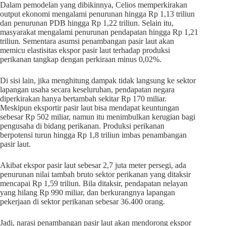
Dalam pemodelan yang dibikinnya, Celios memperkirakan
output ekonomi mengalami penurunan hingga Rp 1,13 triliun
dan penurunan PDB hingga Rp 1,22 triliun. Selain itu,
masyarakat mengalami penurunan pendapatan hingga Rp 1,21
triliun. Sementara asumsi penambangan pasir laut akan
memicu elastisitas ekspor pasir laut terhadap produksi
perikanan tangkap dengan perkiraan minus 0,02%.
Di sisi lain, jika menghitung dampak tidak langsung ke sektor
lapangan usaha secara keseluruhan, pendapatan negara
diperkirakan hanya bertambah sekitar Rp 170 miliar.
Meskipun eksportir pasir laut bisa mendapat keuntungan
sebesar Rp 502 miliar, namun itu menimbulkan kerugian bagi
pengusaha di bidang perikanan. Produksi perikanan
berpotensi turun hingga Rp 1,8 triliun imbas penambangan
pasir laut.
Akibat ekspor pasir laut sebesar 2,7 juta meter persegi, ada
penurunan nilai tambah bruto sektor perikanan yang ditaksir
mencapai Rp 1,59 triliun. Bila ditaksir, pendapatan nelayan
yang hilang Rp 990 miliar, dan berkurangnya lapangan
pekerjaan di sektor perikanan sebesar 36.400 orang.
Jadi, narasi penambangan pasir laut akan mendorong ekspor