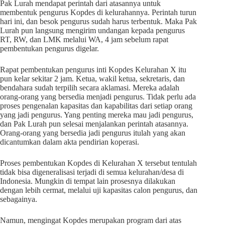
Pak Lurah mendapat perintah dari atasannya untuk
membentuk pengurus Kopdes di kelurahannya. Perintah turun
hari ini, dan besok pengurus sudah harus terbentuk. Maka Pak
Lurah pun langsung mengirim undangan kepada pengurus
RT, RW, dan LMK melalui WA, 4 jam sebelum rapat
pembentukan pengurus digelar.
Rapat pembentukan pengurus inti Kopdes Kelurahan X itu
pun kelar sekitar 2 jam. Ketua, wakil ketua, sekretaris, dan
bendahara sudah terpilih secara aklamasi. Mereka adalah
orang-orang yang bersedia menjadi pengurus. Tidak perlu ada
proses pengenalan kapasitas dan kapabilitas dari setiap orang
yang jadi pengurus. Yang penting mereka mau jadi pengurus,
dan Pak Lurah pun selesai menjalankan perintah atasannya.
Orang-orang yang bersedia jadi pengurus itulah yang akan
dicantumkan dalam akta pendirian koperasi.
Proses pembentukan Kopdes di Kelurahan X tersebut tentulah
tidak bisa digeneralisasi terjadi di semua kelurahan/desa di
Indonesia. Mungkin di tempat lain prosesnya dilakukan
dengan lebih cermat, melalui uji kapasitas calon pengurus, dan
sebagainya.
Namun, mengingat Kopdes merupakan program dari atas