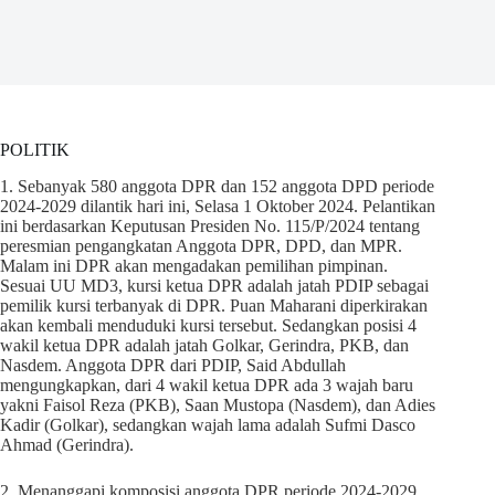
POLITIK
1. Sebanyak 580 anggota DPR dan 152 anggota DPD periode
2024-2029 dilantik hari ini, Selasa 1 Oktober 2024. Pelantikan
ini berdasarkan Keputusan Presiden No. 115/P/2024 tentang
peresmian pengangkatan Anggota DPR, DPD, dan MPR.
Malam ini DPR akan mengadakan pemilihan pimpinan.
Sesuai UU MD3, kursi ketua DPR adalah jatah PDIP sebagai
pemilik kursi terbanyak di DPR. Puan Maharani diperkirakan
akan kembali menduduki kursi tersebut. Sedangkan posisi 4
wakil ketua DPR adalah jatah Golkar, Gerindra, PKB, dan
Nasdem. Anggota DPR dari PDIP, Said Abdullah
mengungkapkan, dari 4 wakil ketua DPR ada 3 wajah baru
yakni Faisol Reza (PKB), Saan Mustopa (Nasdem), dan Adies
Kadir (Golkar), sedangkan wajah lama adalah Sufmi Dasco
Ahmad (Gerindra).
2. Menanggapi komposisi anggota DPR periode 2024-2029,