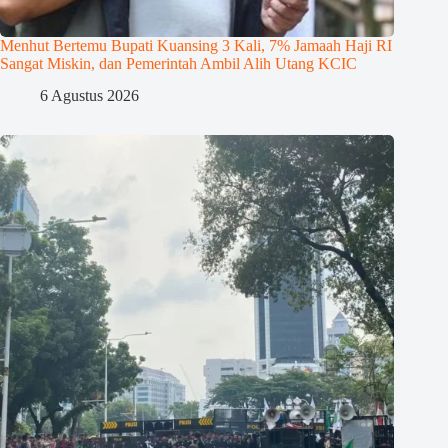
Menhut Bertemu Bupati Kuansing 3 Kali, 7% Jamaah Haji RI
Sangat Miskin, dan Pemerintah Ambil Alih Utang KCIC
6 Agustus 2026