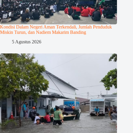
Kondisi Dalam Negeri Aman Terkendali, Jumlah Penduduk
Miskin Turun, dan Nadiem Makarim Banding
5 Agustus 2026