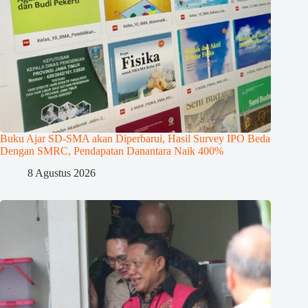
Buku Ajar SD-SMA akan Diperbarui, Hasil Survey IPO Beda
Dengan SMRC, Pendapatan Danantara Naik 400%
8 Agustus 2026