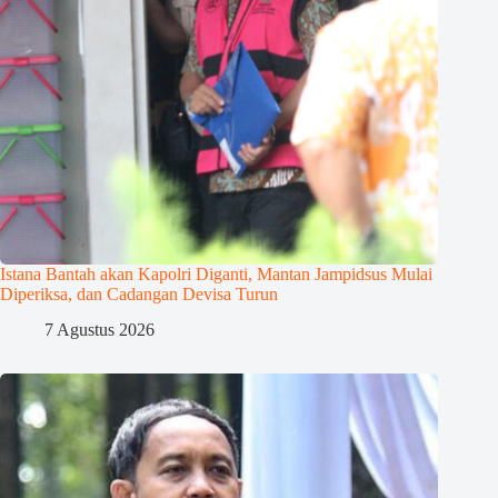
Istana Bantah akan Kapolri Diganti, Mantan Jampidsus Mulai
Diperiksa, dan Cadangan Devisa Turun
7 Agustus 2026