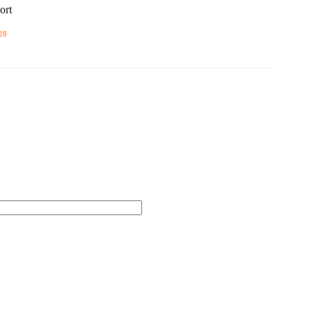
ort
28