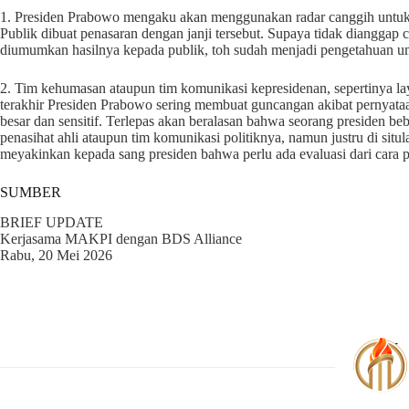
1. Presiden Prabowo mengaku akan menggunakan radar canggih untuk
Publik dibuat penasaran dengan janji tersebut. Supaya tidak dianggap
diumumkan hasilnya kepada publik, toh sudah menjadi pengetahuan u
2. Tim kehumasan ataupun tim komunikasi kepresidenan, sepertinya l
terakhir Presiden Prabowo sering membuat guncangan akibat pernyataa
besar dan sensitif. Terlepas akan beralasan bahwa seorang presiden b
penasihat ahli ataupun tim komunikasi politiknya, namun justru di situ
meyakinkan kepada sang presiden bahwa perlu ada evaluasi dari cara 
SUMBER
BRIEF UPDATE
Kerjasama MAKPI dengan BDS Alliance
Rabu, 20 Mei 2026