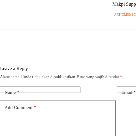
Makpi Supp
ARTICLES: 10
Leave a Reply
Alamat email Anda tidak akan dipublikasikan.
Ruas yang wajib ditandai
*
Name
*
Email
*
Add Comment
*