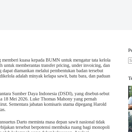
P
ng memberi kuasa kepada BUMN untuk mengatur tata kelola
 untuk memberantas transfer pricing, under invoicing, dan
N
ang dapat diamankan melalui pembentukan badan tersebut
re
ikelola adalah minyak kelapa sawit, batu bara, dan paduan
T
antara Sumber Daya Indonesia (DSDI), yang disebut-sebut
pada 18 Mei 2026. Luke Thomas Mahony yang pernah
irut. Sementara jabatan komisaris utama dipegang Harold
as.
nsuetus Darto meminta masa depan sawit nasional tidak
ebijakan tersebut berpotensi membuka ruang bagi monopoli