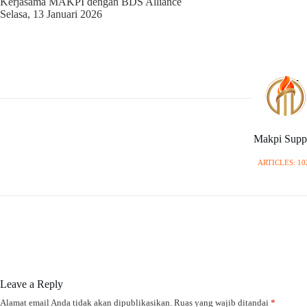
Kerjasama MAKPI dengan BDS Alliance
Selasa, 13 Januari 2026
Makpi Supp
ARTICLES: 10
Leave a Reply
Alamat email Anda tidak akan dipublikasikan.
Ruas yang wajib ditandai
*