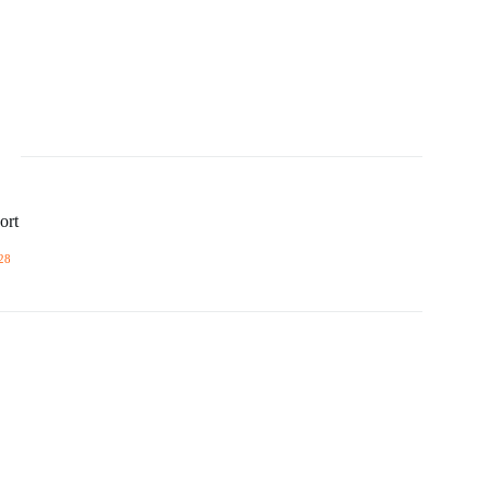
ort
28