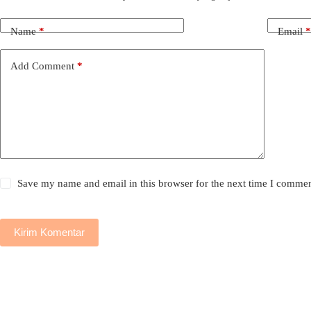
Name
*
Email
*
Add Comment
*
Save my name and email in this browser for the next time I commen
Kirim Komentar