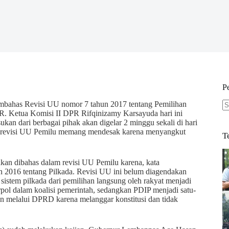
P
mbahas Revisi UU nomor 7 tahun 2017 tentang Pemilihan
DPR. Ketua Komisi II DPR Rifqinizamy Karsayuda hari ini
N
 dari berbagai pihak akan digelar 2 minggu sekali di hari
re
i revisi UU Pemilu memang mendesak karena menyangkut
T
akan dibahas dalam revisi UU Pemilu karena, kata
 2016 tentang Pilkada. Revisi UU ini belum diagendakan
stem pilkada dari pemilihan langsung oleh rakyat menjadi
pol dalam koalisi pemerintah, sedangkan PDIP menjadi satu-
an melalui DPRD karena melanggar konstitusi dan tidak