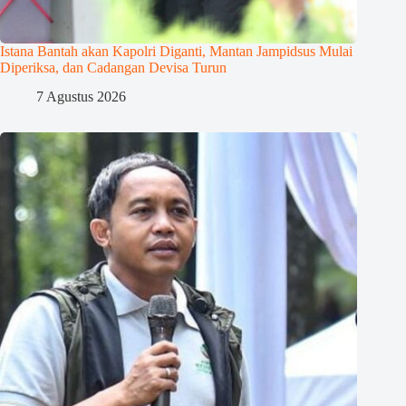
Istana Bantah akan Kapolri Diganti, Mantan Jampidsus Mulai
Diperiksa, dan Cadangan Devisa Turun
7 Agustus 2026