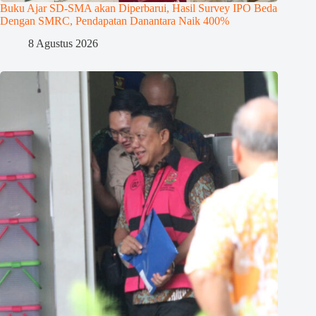
Buku Ajar SD-SMA akan Diperbarui, Hasil Survey IPO Beda
Dengan SMRC, Pendapatan Danantara Naik 400%
8 Agustus 2026