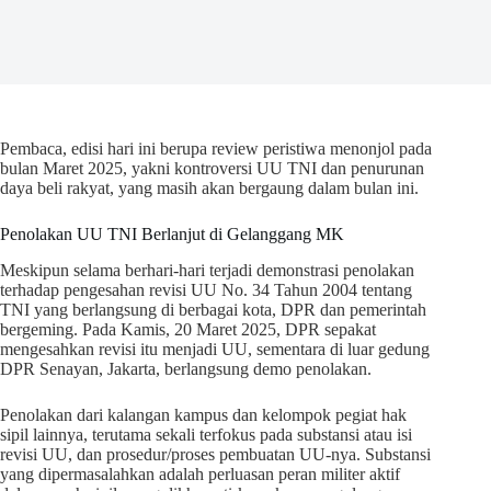
Pembaca, edisi hari ini berupa review peristiwa menonjol pada
bulan Maret 2025, yakni kontroversi UU TNI dan penurunan
daya beli rakyat, yang masih akan bergaung dalam bulan ini.
Penolakan UU TNI Berlanjut di Gelanggang MK
Meskipun selama berhari-hari terjadi demonstrasi penolakan
terhadap pengesahan revisi UU No. 34 Tahun 2004 tentang
TNI yang berlangsung di berbagai kota, DPR dan pemerintah
bergeming. Pada Kamis, 20 Maret 2025, DPR sepakat
mengesahkan revisi itu menjadi UU, sementara di luar gedung
DPR Senayan, Jakarta, berlangsung demo penolakan.
Penolakan dari kalangan kampus dan kelompok pegiat hak
sipil lainnya, terutama sekali terfokus pada substansi atau isi
revisi UU, dan prosedur/proses pembuatan UU-nya. Substansi
yang dipermasalahkan adalah perluasan peran militer aktif