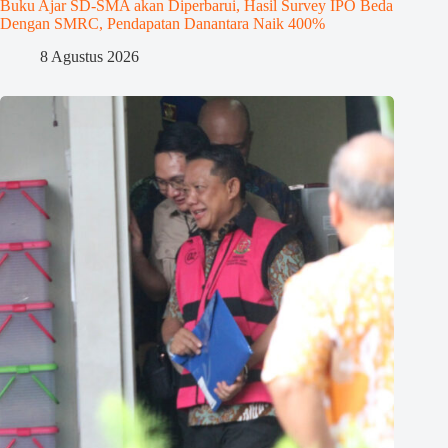
Buku Ajar SD-SMA akan Diperbarui, Hasil Survey IPO Beda
Dengan SMRC, Pendapatan Danantara Naik 400%
8 Agustus 2026