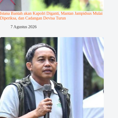
Istana Bantah akan Kapolri Diganti, Mantan Jampidsus Mulai
Diperiksa, dan Cadangan Devisa Turun
7 Agustus 2026