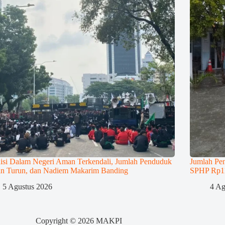
isi Dalam Negeri Aman Terkendali, Jumlah Penduduk
Jumlah Pe
in Turun, dan Nadiem Makarim Banding
SPHP Rp11.
5 Agustus 2026
4 Ag
Copyright © 2026 MAKPI