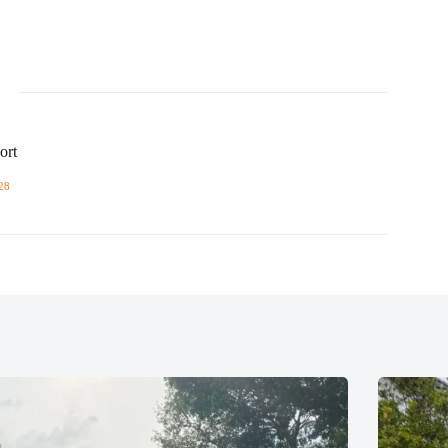
ort
28