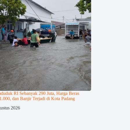
nduduk RI Sebanyak 290 Juta, Harga Beras
000, dan Banjir Terjadi di Kota Padang
ustus 2026