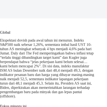
Global
Ekspektasi dovish pada awal tahun ini menurun. Indeks
S&P500 naik sebesar 1,26%, sementara imbal hasil UST 10-
tahun AS meningkat sebanyak 4 bps menjadi 4,6% pada hari
Jumat. Daly dari The Fed memperingatkan bahwa inflasi tetap
“terlalu tinggi dibandingkan target kami” dan Kugler juga
berpendapat bahwa “jelas pekerjaan kami belum selesai…
kami belum mencapai 2%”. Di sisi data, indeks manufaktur
ISM AS bulan Desember naik dari 48,4 menjadi 49,3, dengan
indikator pesanan baru dan harga yang dibayar masing-masing
naik menjadi 52,5, sementara indikator lapangan pekerjaan
turun dari 48,1 menjadi 45,3. Selain itu, Presiden AS saat ini,
Biden, diperkirakan akan memerintahkan larangan terhadap
pengembangan baru pada minyak dan gas lepas pantai
(offshore).
Fokus minggu ini