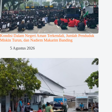
Kondisi Dalam Negeri Aman Terkendali, Jumlah Penduduk
Miskin Turun, dan Nadiem Makarim Banding
5 Agustus 2026