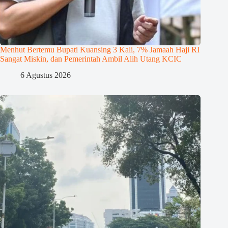
Menhut Bertemu Bupati Kuansing 3 Kali, 7% Jamaah Haji RI
Sangat Miskin, dan Pemerintah Ambil Alih Utang KCIC
6 Agustus 2026