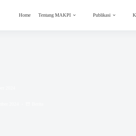
Home
Tentang MAKPI
Publikasi
K
er 2024
mber 2024
Berita