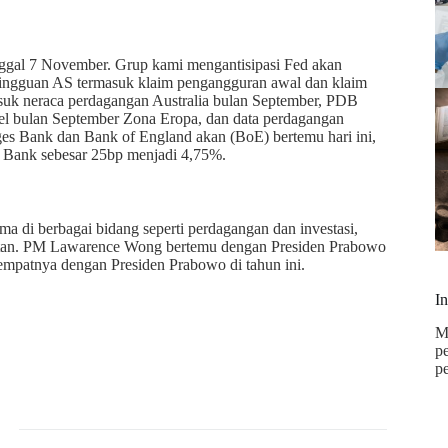
ggal 7 November. Grup kami mengantisipasi Fed akan
mingguan AS termasuk klaim pengangguran awal dan klaim
ermasuk neraca perdagangan Australia bulan September, PDB
itel bulan September Zona Eropa, dan data perdagangan
rges Bank dan Bank of England akan (BoE) bertemu hari ini,
Bank sebesar 25bp menjadi 4,75%.
ma di berbagai bidang seperti perdagangan dan investasi,
ehatan. PM Lawarence Wong bertemu dengan Presiden Prabowo
empatnya dengan Presiden Prabowo di tahun ini.
I
M
p
p