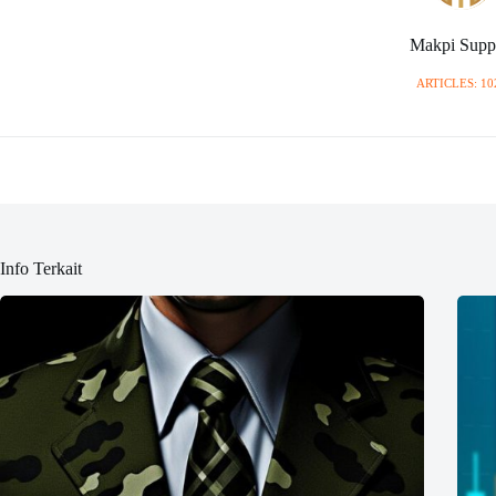
Makpi Supp
ARTICLES: 10
Info Terkait