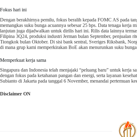
Fokus hari ini
Dengan berakhirnya pemilu, fokus beralih kepada FOMC AS pada tan
memangkas suku bunga acuannya sebesar 25 bps. Data tenaga kerja 
lanjutan juga dijadwalkan untuk dirilis hari ini. Rilis data lainnya t
Filipina 3Q24, produksi industri Jerman bulan September, penjualan r
Tiongkok bulan Oktober. Di sisi bank sentral, Sveriges Riksbank, No
di mana grup kami memperkirakan BoE akan menurunkan suku bunga 
Memperkuat kerja sama
Singapura dan Indonesia telah menjajaki “peluang baru” untuk kerja sa
dengan fokus pada ketahanan pangan dan energi, serta layanan kes
Subianto di Jakarta pada tanggal 6 November, menandai pertemuan ke
Disclaimer ON