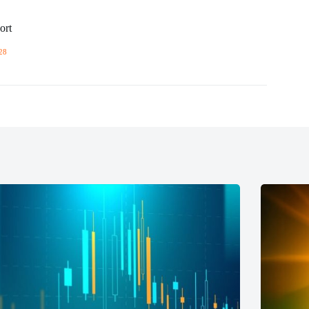
ort
28