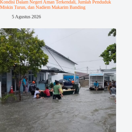
Kondisi Dalam Negeri Aman Terkendali, Jumlah Penduduk
Miskin Turun, dan Nadiem Makarim Banding
5 Agustus 2026