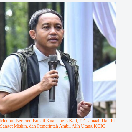
Menhut Bertemu Bupati Kuansing 3 Kali, 7% Jamaah Haji RI
Sangat Miskin, dan Pemerintah Ambil Alih Utang KCIC