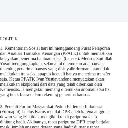
POLITIK
1. Kementerian Sosial hari ini menggandeng Pusat Pelaporan
dan Analisis Transaksi Keuangan (PPATK) untuk memastikan
kelayakan penerima bantuan sosial (bansos). Mensos Saifullah
Yusuf mengungkapkan, selama ini ditemukan ada banyak
rekening penerima bansos yang disinyalir dormant atau tidak
melakukan transaksi apapun kecuali hanya menerima transfer
saja. Ketua PPATK Ivan Yustiavandana menyatakan akan
melakukan eksplorasi dari data yang telah diberikan oleh
Kemensos. Ia mengakui memang ditemukan anomali atau hal
yang tidak biasa dalam rekening penerima bansos.
2. Peneliti Forum Masyarakat Peduli Parlemen Indonesia
(Formappi) Lucius Karus menilai DPR aneh karena anggota
dewan yang izin tidak mengikuti rapat paripurna tetap
dihitung hadir. Akibatnya, rapat paripurna DPR tetap berjalan
meski jumlah anggota dewan yang hadir di ruang rapat